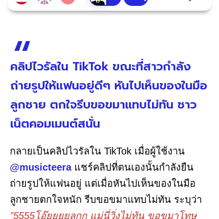
คลิปไวรัลใน TikTok ขณะที่สาวกำลัง
ถ่ายรูปให้แฟนอยู่ดีๆ หันไปเห็นของในมือ
ลูกชาย ตกใจรีบขอขมาแทบไม่ทัน ชาว
เน็ตคอมเมนต์สนั่น
กลายเป็นคลิปไวรัลใน TikTok เมื่อผู้ใช้งาน
@musicteera
แชร์คลิปที่ตนเองนั้นกำลังยืน
ถ่ายรูปให้แฟนอยู่ แต่เมื่อหันไปเห็นของในมือ
ลูกชายตกใจหนัก รีบขอขมาแทบไม่ทัน ระบุว่า
"5555โอ๊ยยยยลูกก แม่นี่วิ่งไม่ทัน ขอขมาโทษ