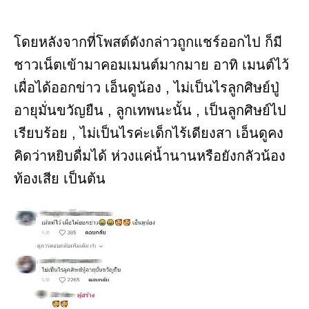
โดยหลังจากที่โพสต์ดังกล่าวถูกแชร์ออกไป ก็มี
ชาวเน็ตเข้ามาคอมเมนต์มากมาย อาทิ เมนต์ไว้
เผื่อได้ออกข่าว เอ็นดูน้อง , ไม่เป็นไรลูกศิษย์ปู่
อายุมั่นขวัญยืน , ลูกเทพนะนั้น , เป็นลูกศิษย์ไป
เรียบร้อย , ไม่เป็นไรค่ะเด็กไร้เดียงสา เอ็นดูคง
คิดว่าหยิบดื่มได้ ห่วงแค่น้ำนานหรือยังกลัวน้อง
ท้องเสีย เป็นต้น