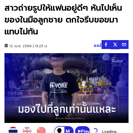
สาวถ่ายรูปให้แฟนอยู่ดีๆ หันไปเห็น
ของในมือลูกชาย ตกใจรีบขอขมา
แทบไม่ทัน
แชร์
12 เม.ย. 2566 | 13:25 น.
Play
Loading...