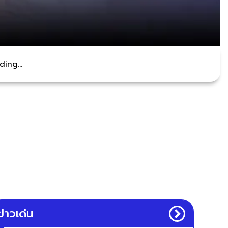
ing...
ข่าวเด่น