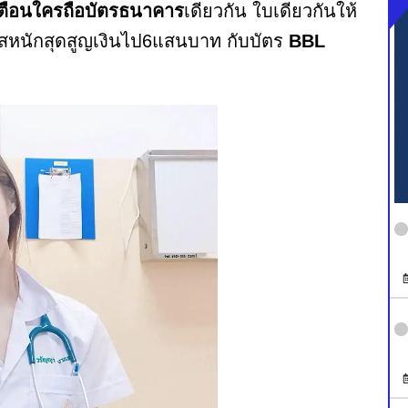
ตือนใครถือบัตรธนาคาร
เดียวกัน ใบเดียวกันให้
คสหนักสุดสูญเงินไป6แสนบาท กับบัตร
BBL