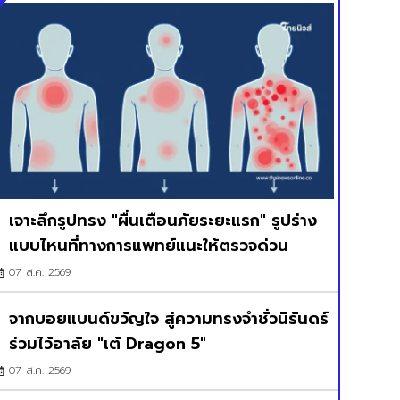
เจาะลึกรูปทรง "ผื่นเตือนภัยระยะแรก" รูปร่าง
แบบไหนที่ทางการแพทย์แนะให้ตรวจด่วน
07 ส.ค. 2569
จากบอยแบนด์ขวัญใจ สู่ความทรงจำชั่วนิรันดร์
ร่วมไว้อาลัย "เต้ Dragon 5"
07 ส.ค. 2569