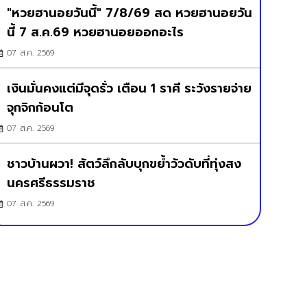
"หวยฮานอยวันนี้" 7/8/69 สด หวยฮานอยวัน
นี้ 7 ส.ค.69 หวยฮานอยออกอะไร
07 ส.ค. 2569
เงินมั่นคงแต่มีจุดรั่ว เตือน 1 ราศี ระวังรายจ่าย
จุกจิกก้อนโต
07 ส.ค. 2569
ชาวบ้านผวา! สัตว์ลึกลับบุกขย้ำวัวดับที่ทุ่งสง
นครศรีธรรมราช
07 ส.ค. 2569