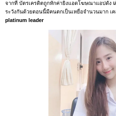
จากที่ บัตรเครดิตถูกหักค่ายิงแอดโฆษณาแอปดัง
เ
ระวังกันด้วยตอนนี้มีคนตกเป็นเหยื่อจำนวนมาก เ
platinum leader