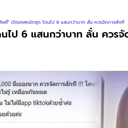
ิลลี่" เปิดเคสหนักสุด โดนไป 6 แสนกว่าบาท ลั่น ควรจัดการสักที
โดนไป 6 แสนกว่าบาท ลั่น ควรจั