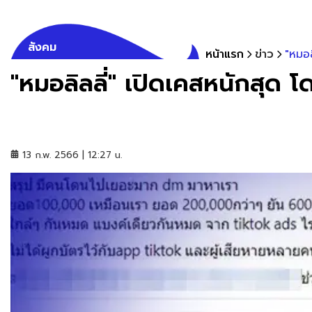
สังคม
หน้าแรก
ข่าว
"หมอล
"หมอลิลลี่" เปิดเคสหนักสุด 
13 ก.พ. 2566 | 12:27 น.