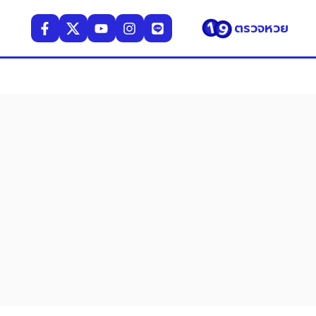
ตรวจหวย