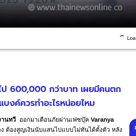
Load
ดนไป 600,000 กว่าบาท เผยมีคนตก
ึงแบงค์ควรทำอะไรหน่อยไหม
 งานทวี
ออกมาเตือนภัยผ่านเฟซบุ๊ค
Varanya
ง ต้องสูญเงินนับแสนไปแบบไม่ทันได้ตั้งตัว หลัง