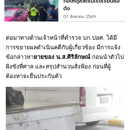
ก่อเหตุสลดในโรงเรียนชื่อ
ดัง
07 สิงหาคม 2569
ต่อมาทางด้านเจ้าหน้าที่ตำรวจ บก.ปอศ. ได้มี
การขยายผลดำเนินคดีกับผู้เกี่ยวข้อง มีการแจ้ง
ข้อกล่าวหา
ยายของ น.ส.ศิริลักษณ์
ก่อนนำตัวไป
ฝั่งขังที่ศาล และสรุปสำนวนสั่งฟ้อง ก่อนที่ผู้
ต้องหาจะยื่นประกันตัว