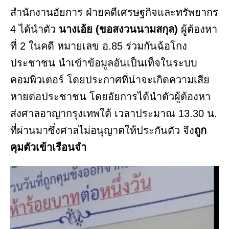
สำนักงานอัยการ ฝ่ายคดีเศรษฐกิจและทรัพยากร
4 ได้นำตัว
นางเอ้ย (ขอสงวนนามสกุล)
ผู้ต้องหา
ที่ 2 ในคดี หมายเลข อ.85 ร่วมกันฉ้อโกง
ประชาชน นำเข้าข้อมูลอันเป็นเท็จในระบบ
คอมพิวเตอร์ โดยประกาศที่น่าจะเกิดความเสีย
หายต่อประชาชน โดยอัยการได้นำตัวผู้ต้องหา
ส่งศาลอาญากรุงเทพใต้ เวลาประมาณ 13.30 น.
ที่ผ่านมาซึ่งศาลไม่อนุญาตให้ประกันตัว จึง
ถูก
คุมตัวเข้าเรือนจำ