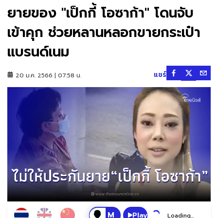
ยายของ "เป็กกี้ โอซาก้า" โดนจับ
เข้าคุก ช่วยหลานหลอกขายกระเป๋า
แบรนด์เนม
แชร์
20 ม.ค. 2566 | 07:58 น.
Play
Loading...