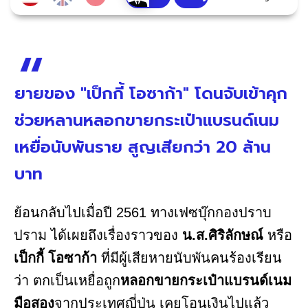
ยายของ "เป็กกี้ โอซาก้า" โดนจับเข้าคุก
ช่วยหลานหลอกขายกระเป๋าแบรนด์เนม
เหยื่อนับพันราย สูญเสียกว่า 20 ล้าน
บาท
ย้อนกลับไปเมื่อปี 2561 ทางเฟซบุ๊กกองปราบ
ปราม ได้เผยถึงเรื่องราวของ
น.ส.ศิริลักษณ์
หรือ
เป็กกี้ โอซาก้า
ที่มีผู้เสียหายนับพันคนร้องเรียน
ว่า ตกเป็นเหยื่อถูก
หลอกขายกระเป๋าแบรนด์เนม
มือสอง
จากประเทศญี่ปุ่น เคยโอนเงินไปแล้ว