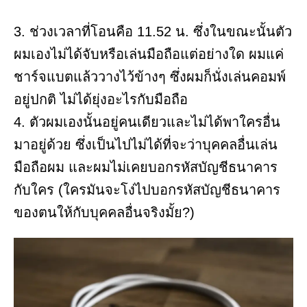
3. ช่วงเวลาที่โอนคือ 11.52 น. ซึ่งในขณะนั้นตัว
ผมเองไม่ได้จับหรือเล่นมือถือแต่อย่างใด ผมแค่
ชาร์จแบตแล้ววางไว้ข้างๆ ซึ่งผมก็นั่งเล่นคอมพ์
อยู่ปกติ ไม่ได้ยุ่งอะไรกับมือถือ
4. ตัวผมเองนั้นอยู่คนเดียวและไม่ได้พาใครอื่น
มาอยู่ด้วย ซึ่งเป็นไปไม่ได้ที่จะว่าบุคคลอื่นเล่น
มือถือผม และผมไม่เคยบอกรหัสบัญชีธนาคาร
กับใคร (ใครมันจะโง่ไปบอกรหัสบัญชีธนาคาร
ของตนให้กับบุคคลอื่นจริงมั้ย?)