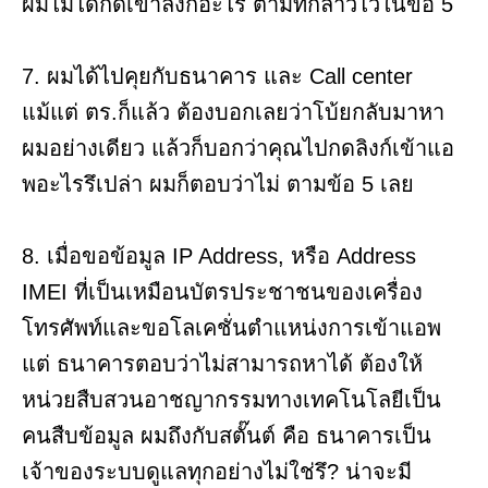
ผมไม่ได้กดเข้าลิงก์อะไร ตามที่กล่าวไว้ในข้อ 5
7. ผมได้ไปคุยกับธนาคาร และ Call center
แม้แต่ ตร.ก็แล้ว ต้องบอกเลยว่าโบ้ยกลับมาหา
ผมอย่างเดียว แล้วก็บอกว่าคุณไปกดลิงก์เข้าแอ
พอะไรรึเปล่า ผมก็ตอบว่าไม่ ตามข้อ 5 เลย
8. เมื่อขอข้อมูล IP Address, หรือ Address
IMEI ที่เป็นเหมือนบัตรประชาชนของเครื่อง
โทรศัพท์และขอโลเคชั่นตำแหน่งการเข้าแอพ
แต่ ธนาคารตอบว่าไม่สามารถหาได้ ต้องให้
หน่วยสืบสวนอาชญากรรมทางเทคโนโลยีเป็น
คนสืบข้อมูล ผมถึงกับสตั๊นต์ คือ ธนาคารเป็น
เจ้าของระบบดูแลทุกอย่างไม่ใช่รึ? น่าจะมี