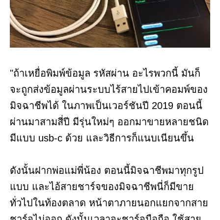
"ถ้าเหยื่อพิมพ์ข้อมูล รหัสผ่าน อะไรพวกนี้ มันก็
จะถูกส่งข้อมูลผ่านระบบไร้สายไปเข้าคอมพ์ของ
มิจฉาชีพได้ ในภาพเป็นเวอร์ชันปี 2019 ตอนนี้
ผ่านมาสามสี่ปี มีรุ่นใหม่ๆ ออกมาขายหลายชนิด
มีแบบ usb-c ด้วย และวิธีการก็แนบเนียนขึ้น
ดังนั้นฝากพ่อแม่พี่น้อง ตอนนี้มิจฉาชีพมาทุกรูป
แบบ และไอ้สายชาร์จของมิจฉาชีพนี่ก็มีขาย
ทั่วไปในท้องตลาด หน้าตาภายนอกแยกจากสาย
ชาร์จไม่ออก ดังนั้นเวลาจะชาร์จมือถือ ใช้สาย