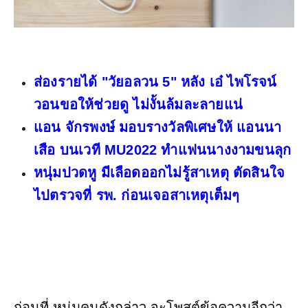
ส่องรายได้ "วัยอลวน 5" หลัง เอ๋ ไพโรจน์
วอนขอให้ช่วยดู ไม่งั้นล้มละลายแน่
แอน จักรพงษ์ มอบรางวัลพิเศษให้ แอนนา
เสือ บนเวที MU2022 ทำแฟนนางงามขนลุก
หนุ่มปวดหู มีเลือดออกไม่รู้สาเหตุ ตัดสินใจ
ไปตรวจที่ รพ. ก่อนเจอสาเหตุเต็มๆ
ก่อนที่ หนุ่มคนดังกล่าว จะโพสต์ข้อความอีกว่า