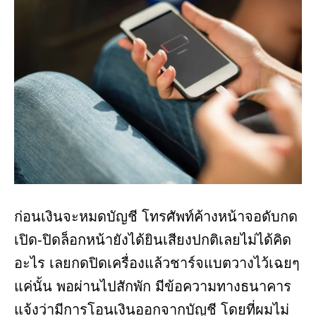
ก่อนเงินจะหมดบัญชี โทรศัพท์ค้างหน้าจอดับกด
เปิด-ปิดล็อกหน้ายังได้ยินเสียงปกติเลยไม่ได้คิด
อะไร เลยกดปิดเครื่องแล้วชาร์จแบตวางไว้เฉยๆ
แค่นั้น พอผ่านไปสักพัก มีข้อความทางธนาคาร
แจ้งว่ามีการโอนเงินออกจากบัญชี โดยที่ผมไม่