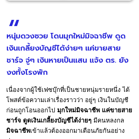
หนุ่มดวงซวย โดนมุกใหม่มิจฉาชีพ ดูด
เงินเกลี้ยงบัญชีได้ง่ายๆ แค่ขายสาย
ชาร์จ จู่ๆ เงินหายเป็นแสน แจ้ง ตร. ยัง
งงทั้งโรงพัก
เนื่องจากผู้ใช้เฟซบุ๊กที่เป็นชายหนุ่มรายหนึ่ง ได้
โพสต์ข้อความเล่าเรื่องราวว่า อยู่ๆ เงินในบัญชี
ก่อนถูกโอนออกไป
มุกใหม่มิจฉาชีพ แค่ขายสาย
ชาร์จ
ดูดเงินเกลี้ยงบัญชีได้ง่ายๆ
มีคนหลงกล
มิจฉาชีพ
เข้าแล้วต้องออกมาเตือนภัยกันอย่าง