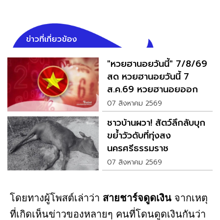
ข่าวที่เกี่ยวข้อง
"หวยฮานอยวันนี้" 7/8/69
สด หวยฮานอยวันนี้ 7
ส.ค.69 หวยฮานอยออก
อะไร
07 สิงหาคม 2569
ชาวบ้านผวา! สัตว์ลึกลับบุก
ขย้ำวัวดับที่ทุ่งสง
นครศรีธรรมราช
07 สิงหาคม 2569
โดยทางผู้โพสต์เล่าว่า
สายชาร์จดูดเงิน
จากเหตุ
ที่เกิดเห็นข่าวของหลายๆ คนที่โดนดูดเงินกันว่า