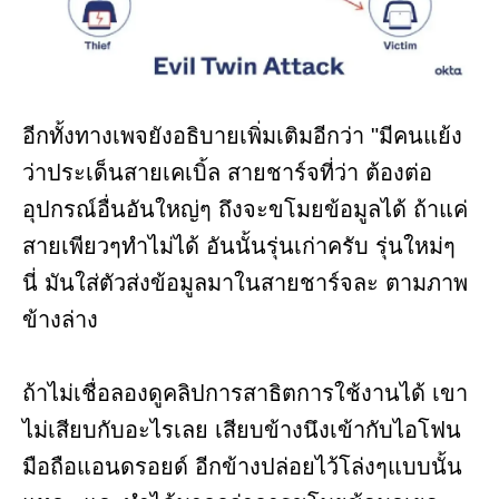
อีกทั้งทางเพจยังอธิบายเพิ่มเติมอีกว่า "มีคนแย้ง
ว่าประเด็นสายเคเบิ้ล สายชาร์จที่ว่า ต้องต่อ
อุปกรณ์อื่นอันใหญ่ๆ ถึงจะขโมยข้อมูลได้ ถ้าแค่
สายเพียวๆทำไม่ได้ อันนั้นรุ่นเก่าครับ รุ่นใหม่ๆ
นี่ มันใส่ตัวส่งข้อมูลมาในสายชาร์จละ ตามภาพ
ข้างล่าง
ถ้าไม่เชื่อลองดูคลิปการสาธิตการใช้งานได้ เขา
ไม่เสียบกับอะไรเลย เสียบข้างนึงเข้ากับไอโฟน
มือถือแอนดรอยด์ อีกข้างปล่อยไว้โล่งๆแบบนั้น