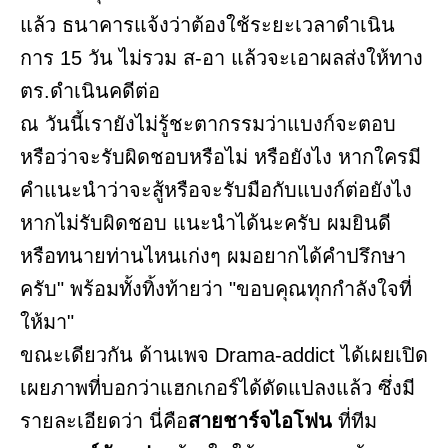
แล้ว ธนาคารแจ้งว่าต้องใช้ระยะเวลาดำเนิน
การ 15 วัน ไม่รวม ส-อา แล้วจะเอาผลส่งให้ทาง
ตร.ดำเนินคดีต่อ
ณ วันนี้เรายังไม่รู้ชะตากรรมว่าแบงก์จะตอบ
หรือว่าจะรับผิดชอบหรือไม่ หรือยังไง หากใครมี
คำแนะนำว่าจะสู้หรือจะรับมือกับแบงก์ต่อยังไง
หากไม่รับผิดชอบ แนะนำได้นะครับ ผมยินดี
หรือทนายท่านไหนเก่งๆ ผมอยากได้คำปรึกษา
ครับ" พร้อมทั้งทิ้งท้ายว่า "ขอบคุณทุกกำลังใจที่
ให้มา"
ขณะเดียวกัน ด้านเพจ Drama-addict ได้เผยเปิด
เผยภาพที่บอกว่าแฮกเกอร์ได้ดัดแปลงแล้ว ซึ่งมี
รายละเอียดว่า นี่คือ
สายชาร์จไอโฟน
ที่ทีม