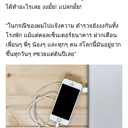
ได้ทำอะไรเลย งงมั้ย! แปลกมั้ย!
"ในกรณีของผมไปแจ้งความ ตำรวจยังงงกันทั้ง
โรงพัก แม้แต่คอลเซ็นเตอร์ธนาคาร ฝากเตือน
เพื่อนๆ พี่ๆ น้องๆ และทุกๆ คน #โลกนี้มันอยู่ยาก
ขึ้นทุกวันๆ #ซวยแต่ต้นปีเลย"