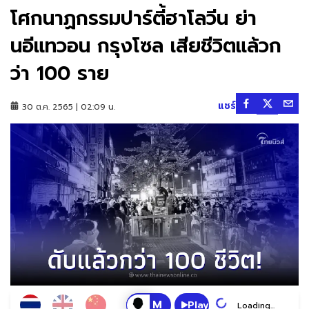
โศกนาฏกรรมปาร์ตี้ฮาโลวีน ย่า
นอีแทวอน กรุงโซล เสียชีวิตแล้วก
ว่า 100 ราย
แชร์
30 ต.ค. 2565 | 02:09 น.
Play
Loading...