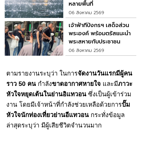
หลายพื้นที่
06 สิงหาคม 2569
เจ้าฟ้าทีปังกรฯ เสด็จส่วน
พระองค์ พร้อมตรัสแนะนำ
พระสหายกับประชาชน
06 สิงหาคม 2569
ตามรายงานระบุว่า ในการ
จัดงานวันแรกมีผู้คน
ราว 50 คน
กำลัง
ขาดอากาศหายใจ
และมี
ภาวะ
หัวใจหยุดเต้นในย่านอิแทวอน
ซึ่งเป็นผู้เข้าร่วม
งาน โดยมีเจ้าหน้าที่กำลังช่วยเหลือด้วยการ
ปั๊ม
หัวใจนักท่องเที่ยวย่านอีแทวอน
กระทั่งข้อมูล
ล่าสุดระบุว่า มีผู้เสียชีวิตจำนวนมาก