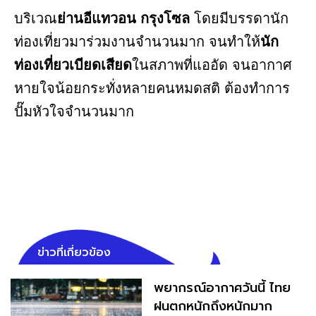
บริเวณ
ย่านอีแทวอน กรุงโซล
โดยมีบรรดานัก
ท่องเที่ยวมาร่วมงานจำนวนมาก จนทำให้
นัก
ท่องเที่ยวเบียดเสียด
ในสภาพที่แออัด จนอากาศ
หายใจน้อยกระทั่งหลายคนหมดสติ ต้องทำการ
ปั๊มหัวใจจำนวนมาก
ข่าวที่เกี่ยวข้อง
พยากรณ์อากาศวันนี้ ไทย
ฝนตกหนักถึงหนักมาก