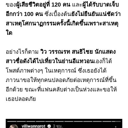
ของ
ผู้เสียชีวิตอยู่ที่ 120 คน
และ
ผู้ได้รับบาดเจ็บ
อีกกว่า 100 คน
ซึ่งเบื้องต้น
ยังไม่ยืนยันแน่ชัดว่า
สาเหตุโศกนาฏกรรมครั้งนี้เกิดขึ้นเพราะสาเหตุ
ใด
อย่างไรก็ตาม
วิว วรรณรท สนธิไชย นักแสดง
สาวชื่อดังได้ไปเที่ยวในย่านอีแทวอน
เองก็ได้
โพสต์ภาพต่างๆ ในเหตุการณ์ ซึ่งเธอยังได้
ภาวนาขอให้ทุกคนปลอดภัยต่อเหตุการณ์ที่ขึ้น
อีกด้วย ขณะที่แฟนคลับต่างเป็นห่วงและขอให้
เธอปลอดภัย