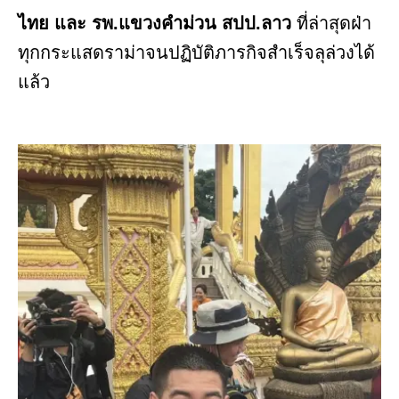
ไทย และ รพ.แขวงคำม่วน สปป.ลาว
ที่ล่าสุดฝ่า
ทุกกระแสดราม่าจนปฏิบัติภารกิจสำเร็จลุล่วงได้
แล้ว