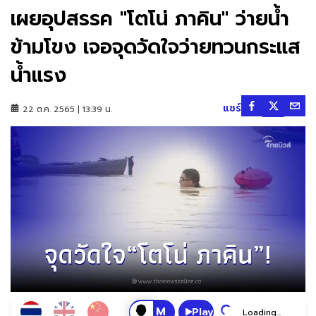
เผยอุปสรรค "โตโน่ ภาคิน" ว่ายน้ำ
ข้ามโขง เจอจุดวัดใจว่ายทวนกระแส
น้ำแรง
แชร์
22 ต.ค. 2565 | 13:39 น.
Play
Loading...