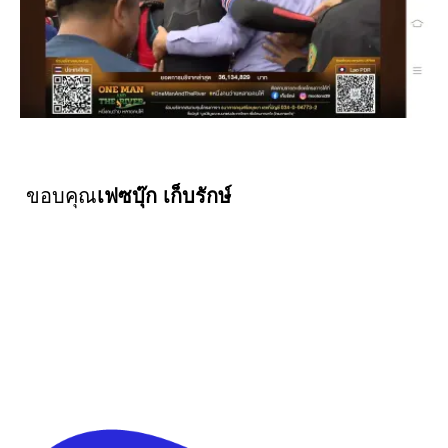
ขอบคุณ
เฟซบุ๊ก เก็บรักษ์