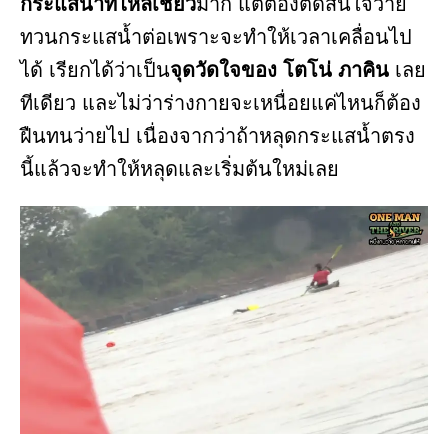
กระแสน้ำที่ไหลเชี่ยว
มาก แต่ต้องตัดสินใจว่าย
ทวนกระแสน้ำต่อเพราะจะทำให้เวลาเคลื่อนไป
ได้ เรียกได้ว่าเป็น
จุดวัดใจของ โตโน่ ภาคิน
เลย
ทีเดียว และไม่ว่าร่างกายจะเหนื่อยแค่ไหนก็ต้อง
ฝืนทนว่ายไป เนื่องจากว่าถ้าหลุดกระแสน้ำตรง
นี้แล้วจะทำให้หลุดและเริ่มต้นใหม่เลย