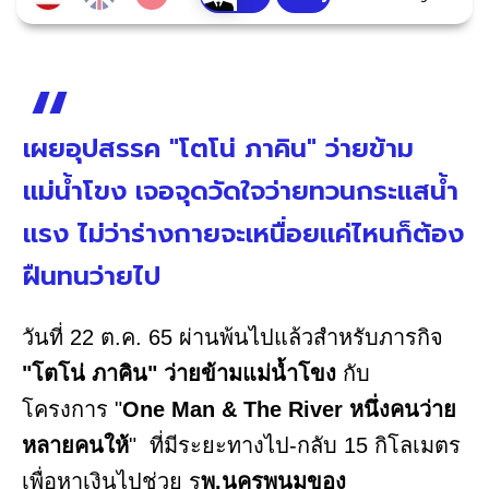
เผยอุปสรรค "โตโน่ ภาคิน" ว่ายข้าม
แม่น้ำโขง เจอจุดวัดใจว่ายทวนกระแสน้ำ
แรง ไม่ว่าร่างกายจะเหนื่อยแค่ไหนก็ต้อง
ฝืนทนว่ายไป
วันที่ 22 ต.ค. 65 ผ่านพ้นไปแล้วสำหรับภารกิจ
"โตโน่ ภาคิน" ว่ายข้ามแม่น้ำโขง
กับ
โครงการ "
One Man & The River หนึ่งคนว่าย
หลายคนให้
" ที่มีระยะทางไป-กลับ 15 กิโลเมตร
เพื่อหาเงินไปช่วย ร
พ.นครพนมของ