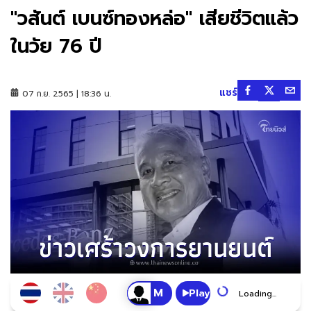
"วสันต์ เบนซ์ทองหล่อ" เสียชีวิตแล้ว
ในวัย 76 ปี
แชร์
07 ก.ย. 2565 | 18:36 น.
Play
Loading...