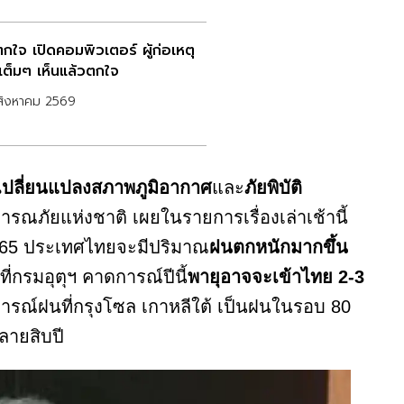
ตกใจ เปิดคอมพิวเตอร์ ผู้ก่อเหตุ
เต็มๆ เห็นแล้วตกใจ
สิงหาคม 2569
เปลี่ยนแปลงสภาพภูมิอากาศ
และ
ภัยพิบัติ
ัยแห่งชาติ เผยในรายการเรื่องเล่าเช้านี้
. 65 ประเทศไทยจะมีปริมาณ
ฝนตกหนักมากขึ้น
ี่กรมอุตุฯ คาดการณ์ปีนี้
พายุอาจจะเข้าไทย 2-3
รณ์ฝนที่กรุงโซล เกาหลีใต้ เป็นฝนในรอบ 80
ลายสิบปี