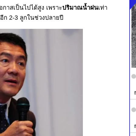
อกาสเป็นไปได้สูง เพราะ
ปริมาณน้ำฝน
เท่า
อีก 2-3 ลูกในช่วงปลายปี