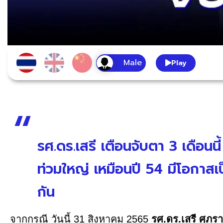
Play
รศ.ดร.เสรี เตือนจับตา 3 เดือนน
ท่วมใหญ่ เหมือนปี 54 มีโอกาสเ
กัน
จากกรณี วันนี้ 31 สิงหาคม 2565
รศ.ดร.เสรี ศุภรา