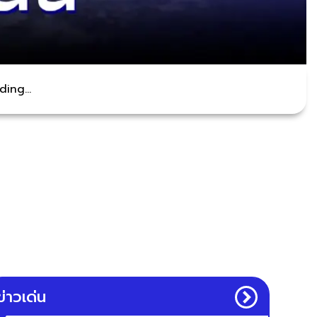
ing...
ข่าวเด่น