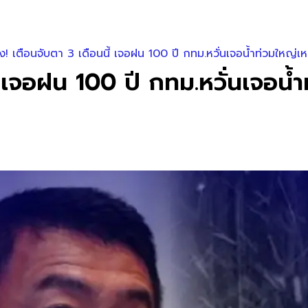
วง! เตือนจับตา 3 เดือนนี้ เจอฝน 100 ปี กทม.หวั่นเจอน้ำท่วมใหญ่เ
ี้ เจอฝน 100 ปี กทม.หวั่นเจอน้