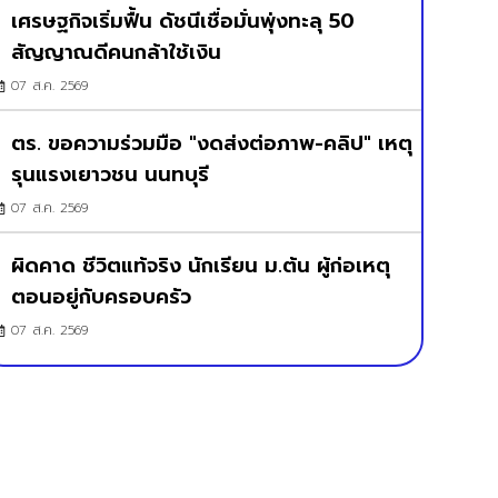
เศรษฐกิจเริ่มฟื้น ดัชนีเชื่อมั่นพุ่งทะลุ 50
สัญญาณดีคนกล้าใช้เงิน
07 ส.ค. 2569
ตร. ขอความร่วมมือ "งดส่งต่อภาพ-คลิป" เหตุ
รุนแรงเยาวชน นนทบุรี
07 ส.ค. 2569
ผิดคาด ชีวิตแท้จริง นักเรียน ม.ต้น ผู้ก่อเหตุ
ตอนอยู่กับครอบครัว
07 ส.ค. 2569