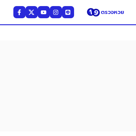
ตรวจหวย