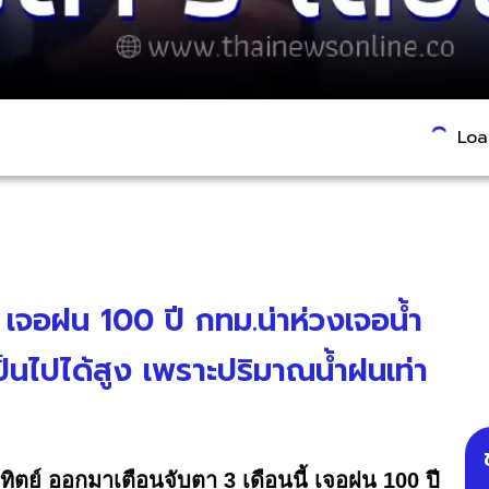
Load
ี้ เจอฝน 100 ปี กทม.น่าห่วงเจอน้ำ
ป็นไปได้สูง เพราะปริมาณน้ำฝนเท่า
ทิตย์ ออกมาเตือนจับตา 3 เดือนนี้ เจอฝน 100 ปี