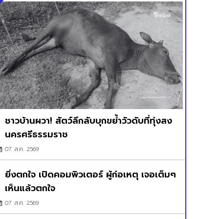
ชาวบ้านผวา! สัตว์ลึกลับบุกขย้ำวัวดับที่ทุ่งสง
นครศรีธรรมราช
07 ส.ค. 2569
ยิ่งตกใจ เปิดคอมพิวเตอร์ ผู้ก่อเหตุ เจอเต็มๆ
เห็นแล้วตกใจ
07 ส.ค. 2569