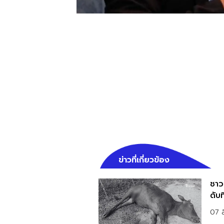
ข่าวที่เกี่ยวข้อง
ชาวบ
ดับ
07 