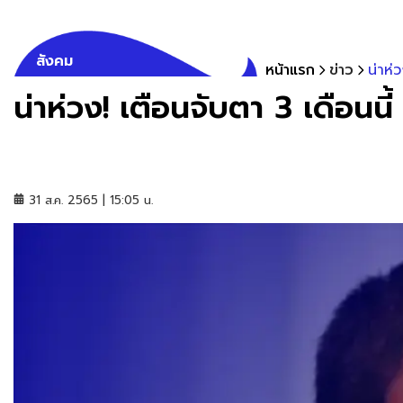
สังคม
หน้าแรก
ข่าว
น่าห่
น่าห่วง! เตือนจับตา 3 เดือนน
31 ส.ค. 2565 | 15:05 น.