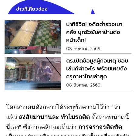
ข่าวที่เกี่ยวข้อง
นาทีชีวิต! อดีตตำรวจเมา
คลั่ง บุกรัวยับคาบ้านต่อ
หน้าเด็ก!
08 สิงหาคม 2569
ตร.เปิดข้อมูลผู้ก่อเหตุ ชอบ
เล่นกีฬาอะไร พร้อมเผยถึง
ครูภาษาไทยล่าสุด
08 สิงหาคม 2569
โดยสาวคนดังกล่าวได้ระบุข้อความไว้ว่า “ว่า
แล้ว
สงสัยมานานละ ทำไมรถติด
ทิ้งห่างขนาดนี้
นี่เอง” ซึ่งจากคลิปจะเห็นว่า
การจราจรติดขัด