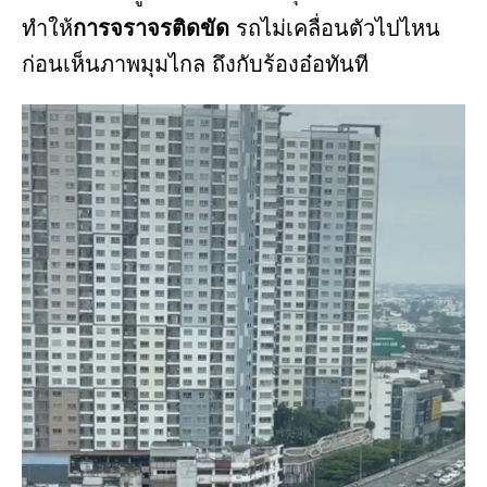
ทำให้
การจราจรติดขัด
รถไม่เคลื่อนตัวไปไหน
ก่อนเห็นภาพมุมไกล ถึงกับร้องอ๋อทันที