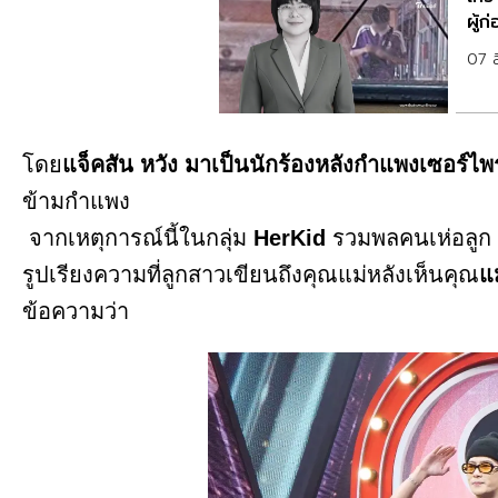
ผู้ก
07 
โดย
แจ็คสัน หวัง มาเป็นนักร้องหลังกำแพงเซอร์ไพ
ข้ามกำแพง
จากเหตุการณ์นี้ในกลุ่ม
HerKid
รวมพลคนเห่อลูก ก็
รูปเรียงความที่ลูกสาวเขียนถึงคุณแม่หลังเห็นคุณ
แม
ข้อความว่า