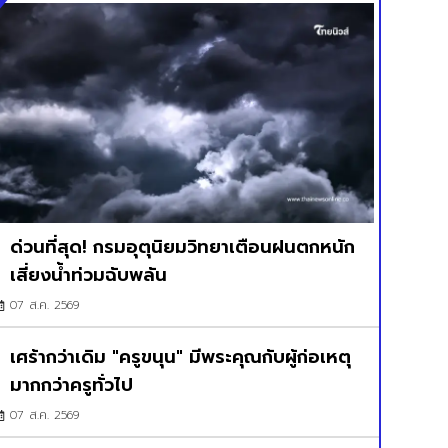
ด่วนที่สุด! กรมอุตุนิยมวิทยาเตือนฝนตกหนัก
เสี่ยงน้ำท่วมฉับพลัน
07 ส.ค. 2569
เศร้ากว่าเดิม "ครูขนุน" มีพระคุณกับผู้ก่อเหตุ
มากกว่าครูทั่วไป
07 ส.ค. 2569