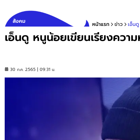
สังคม
หน้าแรก
ข่าว
เอ็นด
เอ็นดู หนูน้อยเขียนเรียงความห
30 ก.ค. 2565 | 09:31 น.