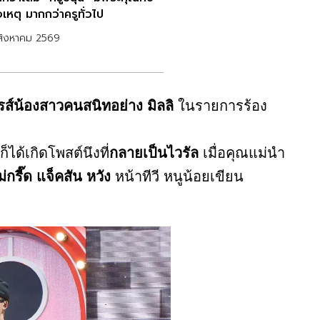
่อเหตุ มากกว่าครูทั่วไป
สิงหาคม 2569
รส์น้องสาวคนสนิทอย่าง มิลลิ
ในรายการร้อง
ได้เกิดโพสต์นึงที่
กลายเป็นไวรัล
เมื่อคุณแม่นำ
่กรี๊ด แจ็คสัน หวัง
หน้าทีวี หนูน้อยเขียน