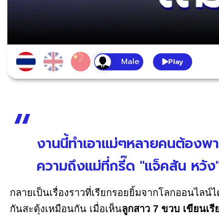
Play
งานนี้ทำเอาแม่ๆหลายคนต้องพากั
ความถึงแม่ที่กรี๊ด "แจ็คสัน หวั
กลายเป็นเรื่องราวที่เรียกรอยยิ้มจากโลกออนไลน์ไ
กันสะดุ้งเหมือนกัน เมื่อเห็น
ลูกสาว 7 ขวบ เขียนเรียง