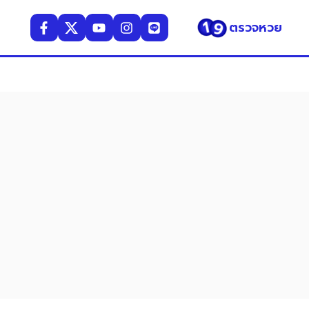
ตรวจหวย