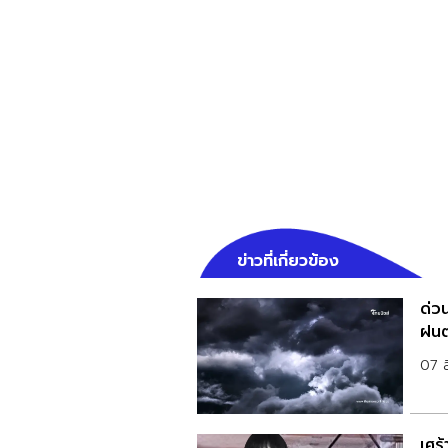
ข่าวที่เกี่ยวข้อง
ด่วน
ฝนต
07 
เศร้