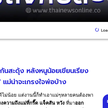
Load
นสะดุ้ง หลังหนูน้อยเขียนเรียง
ง" แม่น่าจะเกรงใจพ่อบ้าง
ด้ไม่น้อย แต่งานนี้ก็ทำเอาแม่ๆหลายคนต้องพา
ความถึงแม่ที่กรี๊ด แจ็คสัน หวัง
ที่มา
ออก