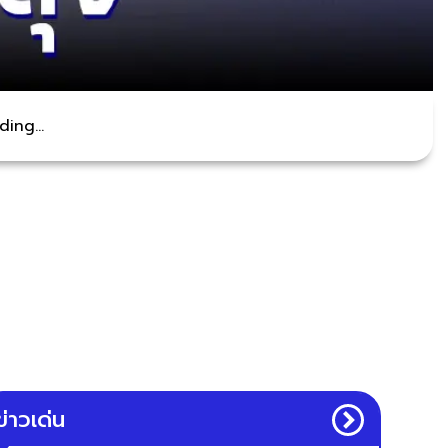
ing...
ข่าวเด่น