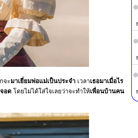
มักจะ
มาเยี่ยมพ่อแม่เป็นประจำ
เวลา
เธอมาเมื่อไร
็จอด
โดยไม่ได้ใส่ใจเลยว่าจะทำให้
เพื่อนบ้านคน