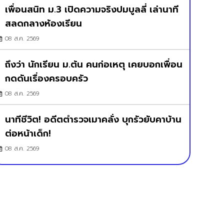
เพื่อนสนิท ม.3 เปิดความจริงปมบูลลี่ เล่านาที
สลดกลางห้องเรียน
08 ส.ค. 2569
ถึงว่า นักเรียน ม.ต้น คนก่อเหตุ เคยบอกเพื่อน
กดดันเรื่องครอบครัว
08 ส.ค. 2569
นาทีชีวิต! อดีตตำรวจเมาคลั่ง บุกรัวยับคาบ้าน
ต่อหน้าเด็ก!
08 ส.ค. 2569