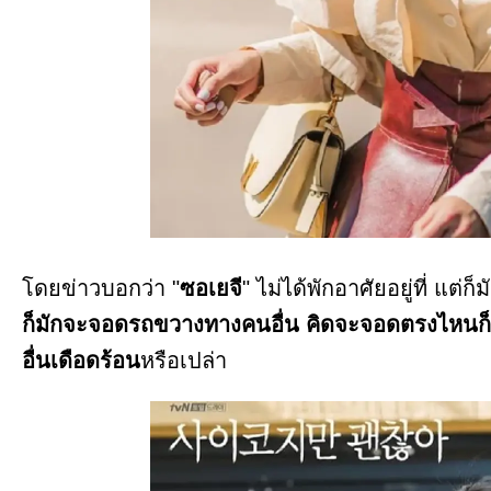
โดยข่าวบอกว่า "
ซอเยจี
" ไม่ได้พักอาศัยอยู่ที่ แต่ก็
ก็มักจะจอดรถขวางทางคนอื่น คิดจะจอดตรงไหนก
อื่นเดือดร้อน
หรือเปล่า