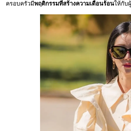
ครอบครัวมี
พฤติกรรมที่สร้างความเดือนร้อน
ให้กับผ