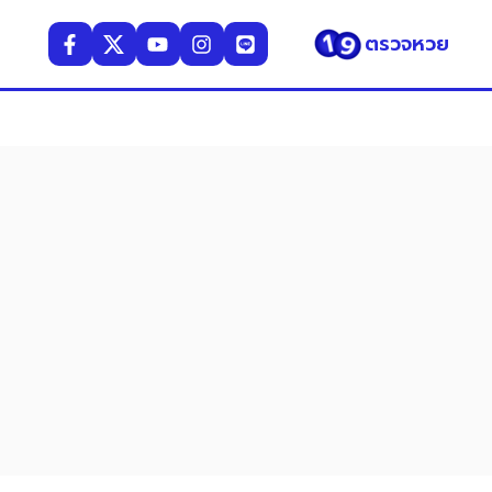
ตรวจหวย