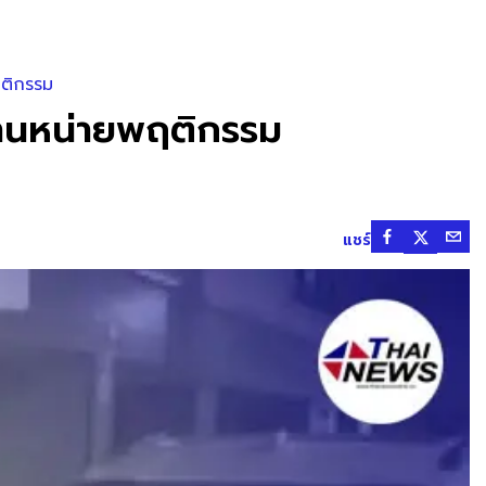
ฤติกรรม
้านหน่ายพฤติกรรม
แชร์