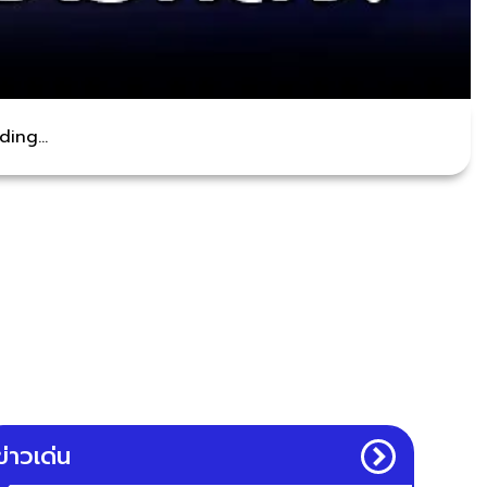
ing...
ข่าวเด่น