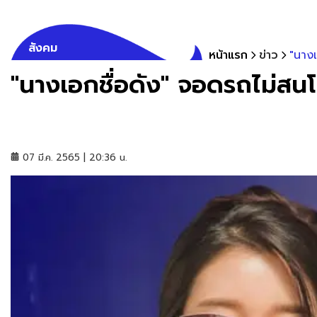
สังคม
หน้าแรก
ข่าว
"นางเ
"นางเอกชื่อดัง" จอดรถไม่สน
07 มี.ค. 2565 | 20:36 น.