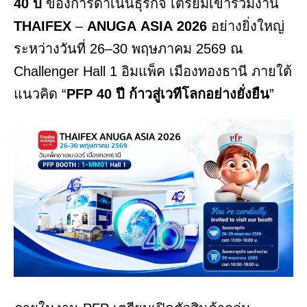
40
ปี
ของการดำเนินธุรกิจ เตรียมเข้าร่วมงาน
THAIFEX
–
ANUGA
ASIA
2026
อย่างยิ่งใหญ่
ระหว่างวันที่ 26–30 พฤษภาคม 2569 ณ
Challenger Hall 1 อิมแพ็ค เมืองทองธานี ภายใต้
แนวคิด “
PFP
40
ปี
ก้าวสู่เวทีโลกอย่างยั่งยืน
”