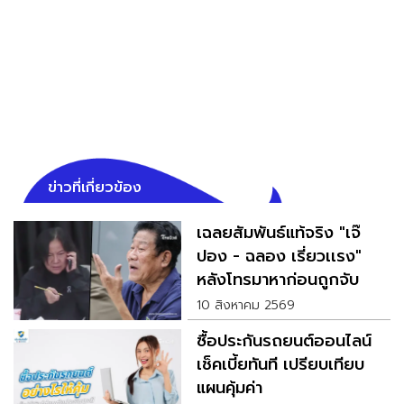
ข่าวที่เกี่ยวข้อง
เฉลยสัมพันธ์แท้จริง "เจ๊
ปอง - ฉลอง เรี่ยวเเรง"
หลังโทรมาหาก่อนถูกจับ
10 สิงหาคม 2569
ซื้อประกันรถยนต์ออนไลน์
เช็คเบี้ยทันที เปรียบเทียบ
แผนคุ้มค่า