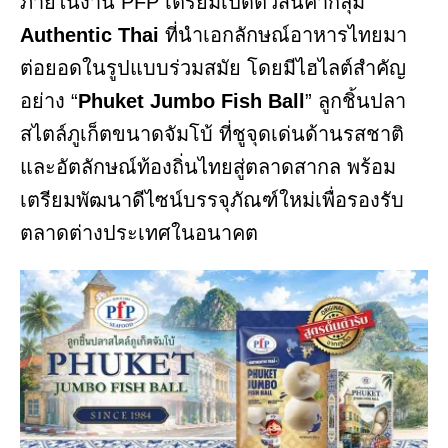
ภายในงาน PFP เตรียมเปิดตัวสินค้ากลุ่ม
Authentic
Thai
ที่นำเอกลักษณ์อาหารไทยมา
ต่อยอดในรูปแบบร่วมสมัย โดยมีไฮไลต์สำคัญ
อย่าง “
Phuket
Jumbo
Fish
Ball
” ลูกชิ้นปลา
สไตล์ภูเก็ตขนาดจัมโบ้ ที่ชูจุดเด่นด้านรสชาติ
และอัตลักษณ์ท้องถิ่นไทยสู่ตลาดสากล พร้อม
เตรียมพัฒนาดีไซน์บรรจุภัณฑ์ใหม่เพื่อรองรับ
ตลาดต่างประเทศในอนาคต