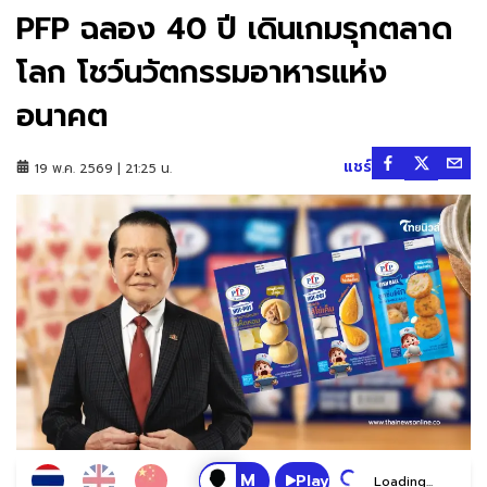
PFP ฉลอง 40 ปี เดินเกมรุกตลาด
โลก โชว์นวัตกรรมอาหารแห่ง
อนาคต
แชร์
19 พ.ค. 2569 | 21:25 น.
Play
Loading...