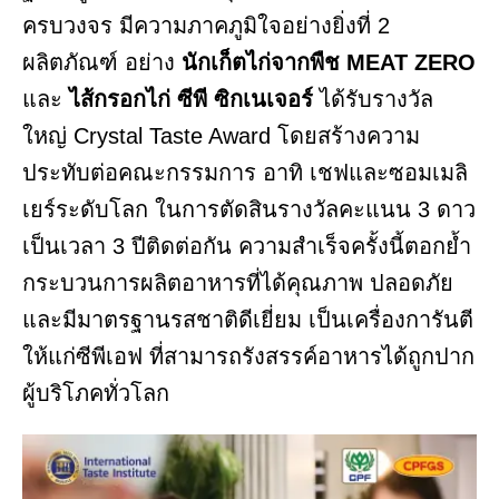
ครบวงจร มีความภาคภูมิใจอย่างยิ่งที่ 2
ผลิตภัณฑ์ อย่าง
นักเก็ตไก่จากพืช MEAT ZERO
และ
ไส้กรอกไก่ ซีพี ซิกเนเจอร์
ได้รับรางวัล
ใหญ่ Crystal Taste Award โดยสร้างความ
ประทับต่อคณะกรรมการ อาทิ เชฟและซอมเมลิ
เยร์ระดับโลก ในการตัดสินรางวัลคะแนน 3 ดาว
เป็นเวลา 3 ปีติดต่อกัน ความสำเร็จครั้งนี้ตอกย้ำ
กระบวนการผลิตอาหารที่ได้คุณภาพ ปลอดภัย
และมีมาตรฐานรสชาติดีเยี่ยม เป็นเครื่องการันตี
ให้แก่ซีพีเอฟ ที่สามารถรังสรรค์อาหารได้ถูกปาก
ผู้บริโภคทั่วโลก