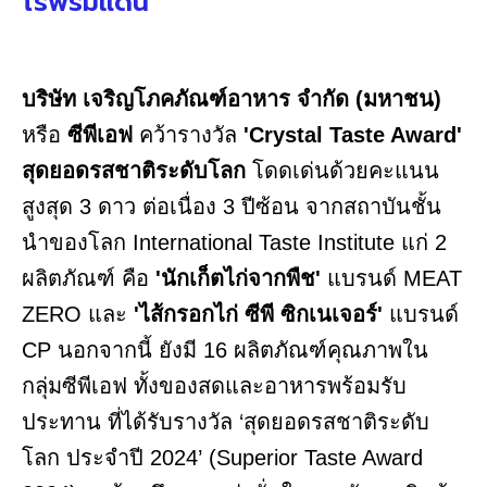
ไร้พรมแดน
บริษัท เจริญโภคภัณฑ์อาหาร จำกัด (มหาชน)
หรือ
ซีพีเอฟ
คว้ารางวัล
'Crystal Taste Award'
สุดยอดรสชาติระดับโลก
โดดเด่นด้วยคะแนน
สูงสุด 3 ดาว ต่อเนื่อง 3 ปีซ้อน จากสถาบันชั้น
นำของโลก International Taste Institute แก่ 2
ผลิตภัณฑ์ คือ
'นักเก็ตไก่จากพืช'
แบรนด์ MEAT
ZERO และ
'ไส้กรอกไก่ ซีพี ซิกเนเจอร์'
แบรนด์
CP นอกจากนี้ ยังมี 16 ผลิตภัณฑ์คุณภาพใน
กลุ่มซีพีเอฟ ทั้งของสดและอาหารพร้อมรับ
ประทาน ที่ได้รับรางวัล ‘สุดยอดรสชาติระดับ
โลก ประจำปี 2024’ (Superior Taste Award