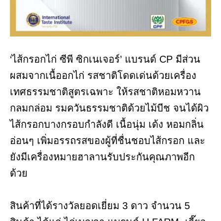
‘ไส้กรอกไก่ ซีพี ซิกเนเจอร์’ แบรนด์ CP มีส่วน
ผสมจากเนื้ออกไก่ รสชาติโดดเด่นด้วยเครื่อง
เทศธรรมชาติสูตรเฉพาะ ให้รสชาติหอมหวาน
กลมกล่อม รมควันธรรมชาติด้วยไม้บีช จนได้ผิว
ไส้กรอกบางกรอบกำลังดี เนื้อนุ่ม เด้ง หอมกลิ่น
อ่อนๆ เพิ่มอรรถรสของผู้ที่ชื่นชอบไส้กรอก และ
ยังมีเครื่องหมายฮาลานรับประกันคุณภาพอีก
ด้วย
สินค้าที่ได้รางวัลยอดเยี่ยม 3 ดาว จำนวน 5