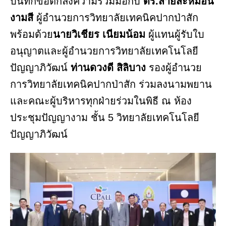
บันทึกข้อตกลงความร่วมมือกับ
ดร.สายสะหมอน
งามสี
ผู้อำนวยการวิทยาลัยเทคนิคปากป่าสัก
พร้อมด้วย
นายวิเชียร เนียมน้อม
ผู้แทนผู้รับใบ
อนุญาตและผู้อำนวยการวิทยาลัยเทคโนโลยี
ปัญญาภิวัฒน์
ท่านดวงดี สิลิบาง
รองผู้อำนวย
การวิทยาลัยเทคนิคปากป่าสัก ร่วมลงนามพยาน
และคณะผู้บริหารทุกฝ่ายร่วมในพิธี ณ ห้อง
ประชุมปัญญางาม ชั้น 5 วิทยาลัยเทคโนโลยี
ปัญญาภิวัฒน์