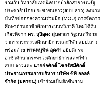
ร่วมกับ วิทยาลัยเทคนิคปากป่าสักสาธารณรัฐ
ประชาธิปไตยประชาชนลาว(สปป.ลาว) ลงนาม
บันทึกข้อตกลงความร่วมมือ (MOU) การจัดการ
ศึกษาด้านอาชีวศึกษาระบบทวิภาคี โดยได้รับ
เกียรติจาก
ดร. สุลิอุดง สุนดาลา
รัฐมนตรีช่วย
ว่าการกระทรวงศึกษาธิการและกีฬา สปป.ลาว
พร้อมด้วย
ท่านหนูพัน อุดสา
อธิบดีกรม
อาชีวศึกษากระทรวงศึกษาธิการและกีฬา
สปป.ลาวและ
นายก่อศักดิ์ ไชยรัศมีศักดิ์
ประธานกรรมการบริหาร บริษัท ซีพี ออลล์
จำกัด (มหาชน)
เข้าร่วมเป็นสักขีพยาน