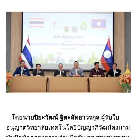
โดย
นายปิยะวัฒน์ ฐิตะสัทธาวรกุล
ผู้รับใบ
อนุญาตวิทยาลัยเทคโนโลยีปัญญาภิวัฒน์ลงนาม