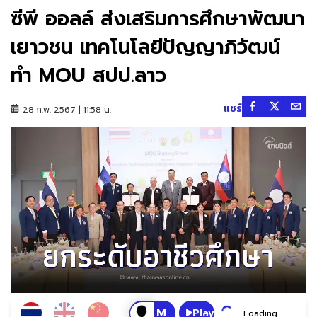
ซีพี ออลล์ ส่งเสริมการศึกษาพัฒนา
เยาวชน เทคโนโลยีปัญญาภิวัฒน์
ทำ MOU สปป.ลาว
แชร์
28 ก.พ. 2567 | 11:58 น.
Play
Loading...