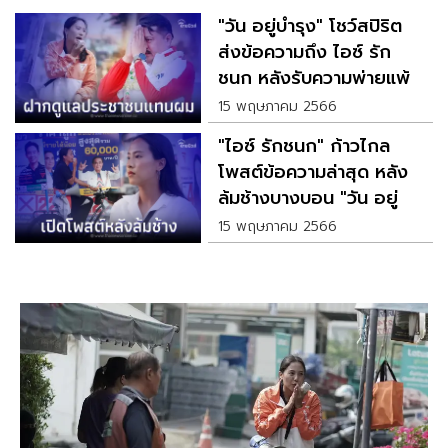
"วัน อยู่บำรุง" โชว์สปิริต
ส่งข้อความถึง ไอซ์ รัก
ชนก หลังรับความพ่ายแพ้
15 พฤษภาคม 2566
"ไอซ์ รักชนก" ก้าวไกล
โพสต์ข้อความล่าสุด หลัง
ล้มช้างบางบอน "วัน อยู่
บำรุง"
15 พฤษภาคม 2566