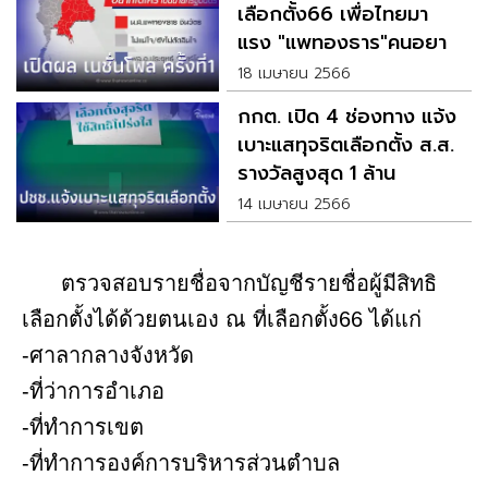
เลือกตั้ง66 เพื่อไทยมา
แรง "แพทองธาร"คนอยาก
เลือกเป็นนายก
18 เมษายน 2566
กกต. เปิด 4 ช่องทาง แจ้ง
เบาะแสทุจริตเลือกตั้ง ส.ส.
รางวัลสูงสุด 1 ล้าน
14 เมษายน 2566
ตรวจสอบรายชื่อจากบัญชีรายชื่อผู้มีสิทธิ
เลือกตั้งได้ด้วยตนเอง ณ ที่เลือกตั้ง66 ได้แก่
-ศาลากลางจังหวัด
-ที่ว่าการอำเภอ
-ที่ทำการเขต
-ที่ทำการองค์การบริหารส่วนตำบล