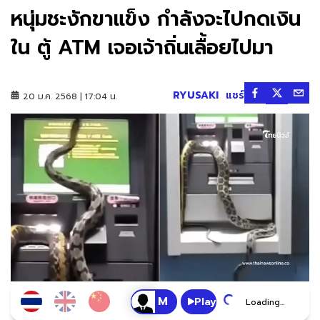
หนุ่มชะงักขาแข็ง กำลังจะไปกดเงิน
ใน ตู้ ATM เจอเจ้าถิ่นเลื้อยไปมา
RYUSAKI
แชร์
20 ม.ค. 2568 | 17:04 น.
Play
Loading...