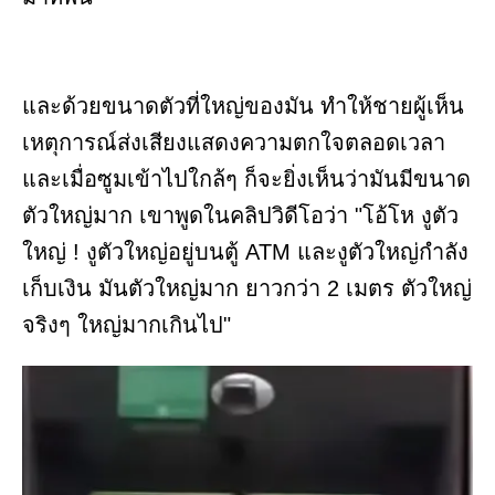
และด้วยขนาดตัวที่ใหญ่ของมัน ทำให้ชายผู้เห็น
เหตุการณ์ส่งเสียงแสดงความตกใจตลอดเวลา
และเมื่อซูมเข้าไปใกล้ๆ ก็จะยิ่งเห็นว่ามันมีขนาด
ตัวใหญ่มาก เขาพูดในคลิปวิดีโอว่า "โอ้โห งูตัว
ใหญ่ ! งูตัวใหญ่อยู่บนตู้ ATM และงูตัวใหญ่กำลัง
เก็บเงิน มันตัวใหญ่มาก ยาวกว่า 2 เมตร ตัวใหญ่
จริงๆ ใหญ่มากเกินไป"