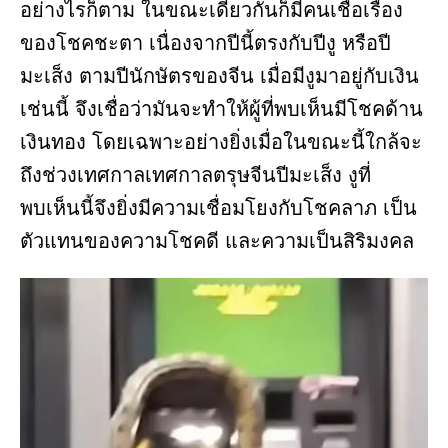
อย่างไรก็ตาม ในขณะเดียวกันก็มีคนเชื่อเรื่อง
ของโชคชะตา เนื่องจากปีนี้ตรงกับปีงู หรือปี
มะเส็ง ตามปีนักษัตรของจีน เมื่อมีงูมาอยู่กับเงิน
เช่นนี้ จึงเชื่อว่ามันจะทำให้ผู้ที่พบเห็นมีโชคด้าน
เงินทอง โดยเฉพาะอย่างยิ่งเมื่อในขณะนี้ใกล้จะ
ถึงช่วงเทศกาลเทศกาลตรุษจีนปีมะเส็ง งูที่
พบเห็นนี้จึงยิ่งมีความเชื่อมโยงกับโชคลาภ เป็น
ตัวแทนของความโชคดี และความเป็นสิริมงคล