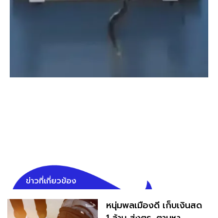
ข่าวที่เกี่ยวข้อง
หนุ่มพลเมืองดี เก็บเงินสด
1 ล้าน ส่งตร. ตามหา