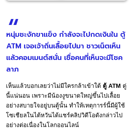
หนุ่มชะงักขาแข็ง กำลังจะไปกดเงินใน ตู้
ATM เจอเจ้าถิ่นเลื้อยไปมา ชาวเน็ตเห็น
แล้วคอมเมนต์สนั่น เชื่อคนที่เห็นจะมีโชค
ลาภ
เห็นแล้วบอกเลยว่าไม่มีใครกล้าเข้าใต้
ตู้ ATM
ตู่
นี้แน่นอน เพราะมีน้องงูขนาดใหญ่ขึ้นไปเลื้อย
อย่างสบายใจอยู่บนตู้นั้น ทำให้เหตุการร์นี้มีผู้ใช้
โซเชียลในไต้หวันได้แชร์คลิปวิดีโอดังกล่าวไป
อย่างต่อเนื่องในโลกออนไลน์