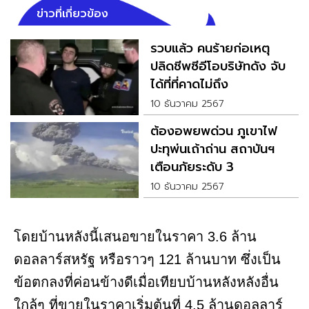
ข่าวที่เกี่ยวข้อง
รวบแล้ว คนร้ายก่อเหตุ
ปลิดชีพซีอีโอบริษัทดัง จับ
ได้ที่ที่คาดไม่ถึง
10 ธันวาคม 2567
ต้องอพยพด่วน ภูเขาไฟ
ปะทุพ่นเถ้าถ่าน สถาบันฯ
เตือนภัยระดับ 3
10 ธันวาคม 2567
โดยบ้านหลังนี้เสนอขายในราคา 3.6 ล้าน
ดอลลาร์สหรัฐ หรือราวๆ 121 ล้านบาท ซึ่งเป็น
ข้อตกลงที่ค่อนข้างดีเมื่อเทียบบ้านหลังหลังอื่น
ใกล้ๆ ที่ขายในราคาเริ่มต้นที่ 4.5 ล้านดอลลาร์