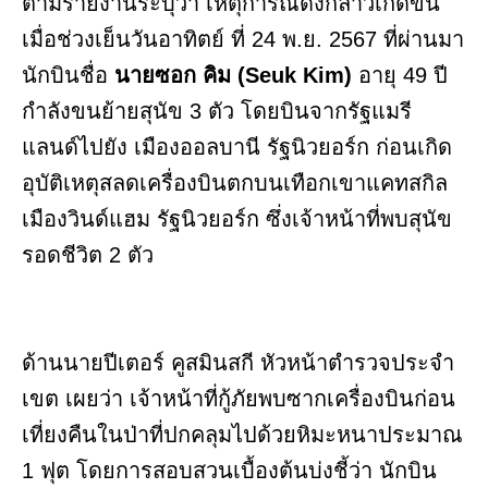
ตามรายงานระบุว่า เหตุการณ์ดังกล่าวเกิดขึ้น
เมื่อช่วงเย็นวันอาทิตย์ ที่ 24 พ.ย. 2567 ที่ผ่านมา
นักบินชื่อ
นายซอก คิม (Seuk Kim)
อายุ 49 ปี
กำลังขนย้ายสุนัข 3 ตัว โดยบินจากรัฐแมรี
แลนด์ไปยัง เมืองออลบานี รัฐนิวยอร์ก ก่อนเกิด
อุบัติเหตุสลดเครื่องบินตกบนเทือกเขาแคทสกิล
เมืองวินด์แฮม รัฐนิวยอร์ก ซึ่งเจ้าหน้าที่พบสุนัข
รอดชีวิต 2 ตัว
ด้านนายปีเตอร์ คูสมินสกี หัวหน้าตำรวจประจำ
เขต เผยว่า เจ้าหน้าที่กู้ภัยพบซากเครื่องบินก่อน
เที่ยงคืนในป่าที่ปกคลุมไปด้วยหิมะหนาประมาณ
1 ฟุต โดยการสอบสวนเบื้องต้นบ่งชี้ว่า นักบิน