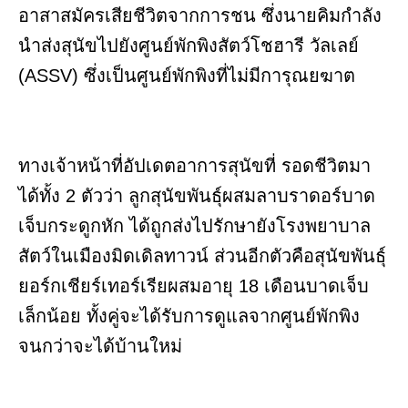
อาสาสมัครเสียชีวิตจากการชน ซึ่งนายคิมกำลัง
นำส่งสุนัขไปยังศูนย์พักพิงสัตว์โชฮารี วัลเลย์
(ASSV) ซึ่งเป็นศูนย์พักพิงที่ไม่มีการุณยฆาต
ทางเจ้าหน้าที่อัปเดตอาการสุนัขที่ รอดชีวิตมา
ได้ทั้ง 2 ตัวว่า ลูกสุนัขพันธุ์ผสมลาบราดอร์บาด
เจ็บกระดูกหัก ได้ถูกส่งไปรักษายังโรงพยาบาล
สัตว์ในเมืองมิดเดิลทาวน์ ส่วนอีกตัวคือสุนัขพันธุ์
ยอร์กเชียร์เทอร์เรียผสมอายุ 18 เดือนบาดเจ็บ
เล็กน้อย ทั้งคู่จะได้รับการดูแลจากศูนย์พักพิง
จนกว่าจะได้บ้านใหม่