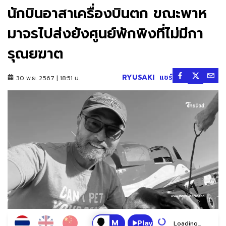
นักบินอาสาเครื่องบินตก ขณะพาห
มาจรไปส่งยังศูนย์พักพิงที่ไม่มีกา
รุณยฆาต
RYUSAKI
แชร์
30 พ.ย. 2567 | 18:51 น.
Play
Loading...