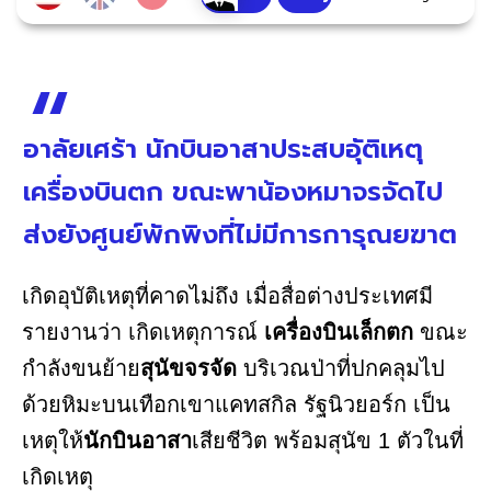
อาลัยเศร้า นักบินอาสาประสบอุัติเหตุ
เครื่องบินตก ขณะพาน้องหมาจรจัดไป
ส่งยังศูนย์พักพิงที่ไม่มีการการุณยฆาต
เกิดอุบัติเหตุที่คาดไม่ถึง เมื่อสื่อต่างประเทศมี
รายงานว่า เกิดเหตุการณ์
เครื่องบินเล็กตก
ขณะ
กำลังขนย้าย
สุนัขจรจัด
บริเวณป่าที่ปกคลุมไป
ด้วยหิมะบนเทือกเขาแคทสกิล รัฐนิวยอร์ก เป็น
เหตุให้
นักบินอาสา
เสียชีวิต พร้อมสุนัข 1 ตัวในที่
เกิดเหตุ