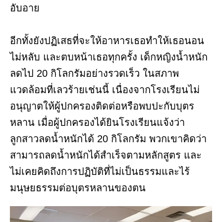
อับอาย
อีกทั้งยังปฏิเสธที่จะให้อาหารเธอทำให้เธอนอน
ไม่หลับ และตบหน้าเธอทุกครั้ง เด็กหญิงน้ำหนัก
ลดไป 20 กิโลกรัมอย่างรวดเร็ว ในสภาพ
แวดล้อมที่เลวร้ายเช่นนี้ เนื่องจากโรงเรียนไม่
อนุญาตให้ผู้ปกครองติดต่อหรือพบปะกับบุตร
หลาน เมื่อผู้ปกครองได้ยินโรงเรียนแจ้งว่า
ลูกสาวลดน้ำหนักได้ 20 กิโลกรัม พวกเขาคิดว่า
สามารถลดน้ำหนักได้สำเร็จตามหลักสูตร และ
ไม่เคยคิดถึงการปฏิบัติที่ไม่เป็นธรรมและไร้
มนุษยธรรมต่อบุตรหลานของตน