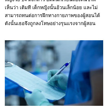
เห็นว่า เดิมที เด็กหญิงนั้นอ้วนเล็กน้อย และไม่
สามารถทนต่อการฝึกทางกายภาพของผู้สอนได้
ดังนั้นเธอจึงถูกลงโทษอย่างรุนแรงจากผู้สอน