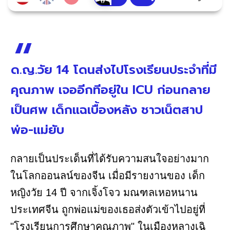
ด.ญ.วัย 14 โดนส่งไปโรงเรียนประจำที่มี
คุณภาพ เจออีกทีอยู่ใน ICU ก่อนกลาย
เป็นศพ เด็กแฉเบื้องหลัง ชาวเน็ตสาป
พ่อ-แม่ยับ
กลายเป็นประเด็นที่ได้รับความสนใจอย่างมาก
ในโลกออนลน์ของจีน เมื่อมีรายงานของ เด็ก
หญิงวัย 14 ปี จากเจิ้งโจว มณฑลเหอหนาน
ประเทศจีน ถูกพ่อแม่ของเธอส่งตัวเข้าไปอยู่ที่
"โรงเรียนการศึกษาคุณภาพ" ในเมืองหลางเฉิ