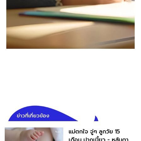
ข่าวที่เกี่ยวข้อง
แม่ตกใจ จู่ๆ ลูกวัย 15
เดือน ปากเบี้ยว - หลับตา