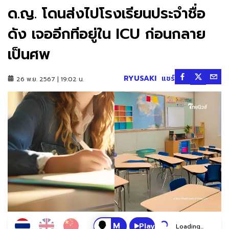
ด.ญ. โดนส่งไปโรงเรียนประจำชื่อ
ดัง เจออีกทีอยู่ใน ICU ก่อนกลาย
เป็นศพ
RYUSAKI
แชร์
26 พ.ย. 2567 | 19:02 น.
Play
Loading...