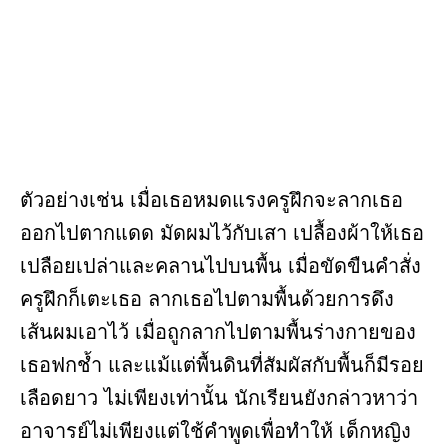
ตัวอย่างเช่น เมื่อเธอหมดแรงครูฝึกจะลากเธอ
ออกไปตากแดด มัดผมไว้กับเสา เปลื้องผ้าให้เธอ
เปลือยเปล่าและคลานไปบนพื้น เมื่อขัดขืนคำสั่ง
ครูฝึกก็เตะเธอ ลากเธอไปตามพื้นด้วยการดึง
เส้นผมเอาไว้ เมื่อถูกลากไปตามพื้นร่างกายของ
เธอฟกช้ำ และแม้แต่พื้นดินที่สัมผัสกับพื้นก็มีรอย
เลือดยาว ไม่เพียงเท่านั้น นักเรียนยังกล่าวหาว่า
อาจารย์ไม่เพียงแต่ใช้คำพูดเพื่อทำให้ เด็กหญิง