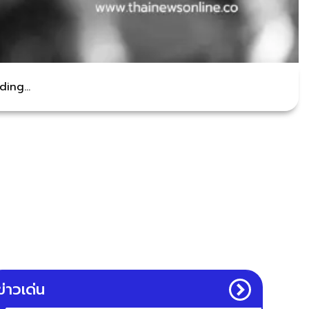
ing...
ข่าวเด่น