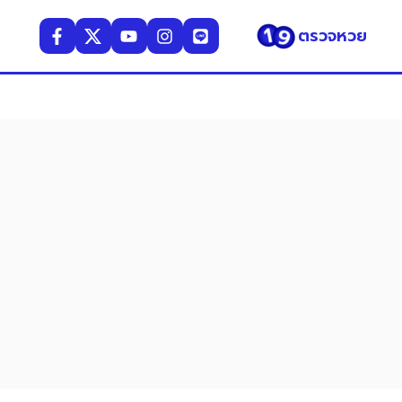
ตรวจหวย