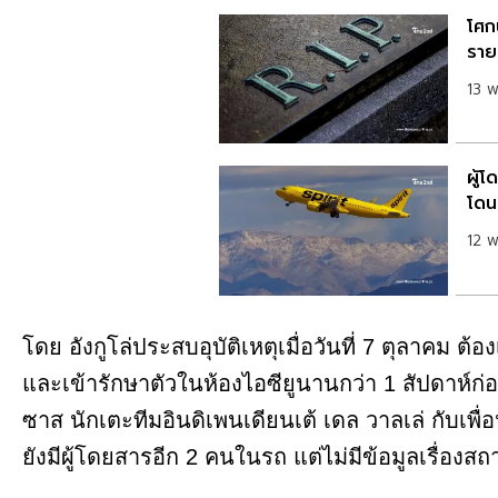
โศก
ราย
13 
ผู้โ
โดน
12 
โดย อังกูโล่ประสบอุบัติเหตุเมื่อวันที่ 7 ตุลาคม ต
และเข้ารักษาตัวในห้องไอซียูนานกว่า 1 สัปดาห์ก่อน
ซาส นักเตะทีมอินดิเพนเดียนเต้ เดล วาลเล่ กับเพื่อน
ยังมีผู้โดยสารอีก 2 คนในรถ แต่ไม่มีข้อมูลเรื่องสถา