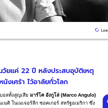
Load
นวัยแค่ 22 ปี หลังประสบอุบัติเหตุ
นังเศร้า ไว้อาลัยทั่วโลก
ตบอลทั้งสูญเสีย
มาร์โค อังกูโล่ (Marco Angulo)
ติ ในเมเจอร์ลีก ซอคเกอร์ สหรัฐอเมริกา ซึ่ง