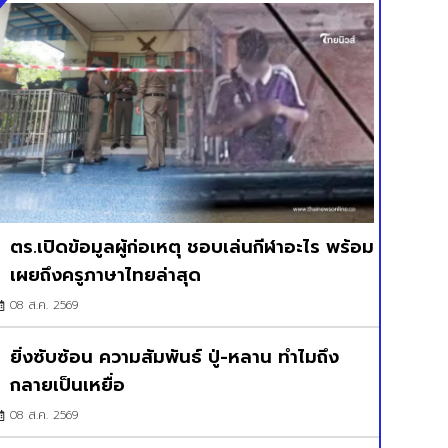
ตร.เปิดข้อมูลผู้ก่อเหตุ ชอบเล่นกีฬาอะไร พร้อม
เผยถึงครูภาษาไทยล่าสุด
08 ส.ค. 2569
ยิ่งซับซ้อน ความสัมพันธ์ ปู่-หลาน ทำไมถึง
กลายเป็นเหยื่อ
08 ส.ค. 2569