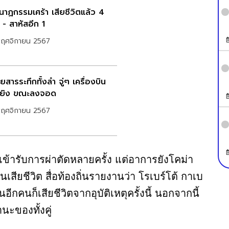
นาฏกรรมเศร้า เสียชีวิตแล้ว 4
 - สาหัสอีก 1
พฤศจิกายน 2567
ดยสารระทึกทั้งลำ จู่ๆ เครื่องบิน
ยิง ขณะลงจอด
พฤศจิกายน 2567
้องเข้ารับการผ่าตัดหลายครั้ง แต่อาการยังโคม่า
เสียชีวิต สื่อท้องถิ่นรายงานว่า โรเบร์โต้ กาเบ
อีกคนก็เสียชีวิตจากอุบัติเหตุครั้งนี้ นอกจากนี้
นะของทั้งคู่