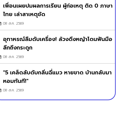
เพื่อนเผยปมผลการเรียน ผู้ก่อเหตุ ติด 0 ภาษา
ไทย เล่าสาเหตุชัด
08 ส.ค. 2569
อุทาหรณ์ลืมดับเครื่อง! ล้วงดึงหญ้าโดนฟันมือ
ลึกถึงกระดูก
08 ส.ค. 2569
"5 เคล็ดลับดับกลิ่นฉี่แมว หายขาด บ้านกลับมา
หอมทันที!"
08 ส.ค. 2569