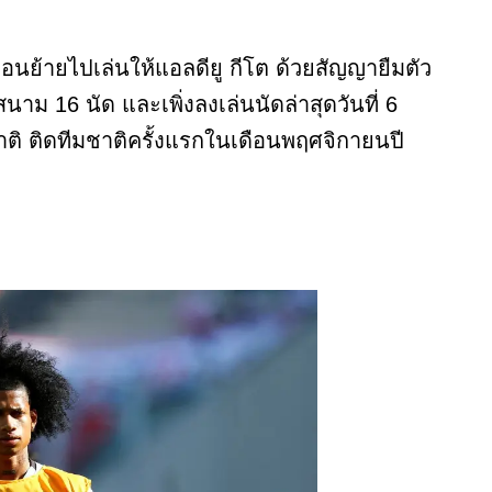
ก่อนย้ายไปเล่นให้แอลดียู กีโต ด้วยสัญญายืมตัว
นาม 16 นัด และเพิ่งลงเล่นนัดล่าสุดวันที่ 6
มชาติ ติดทีมชาติครั้งแรกในเดือนพฤศจิกายนปี