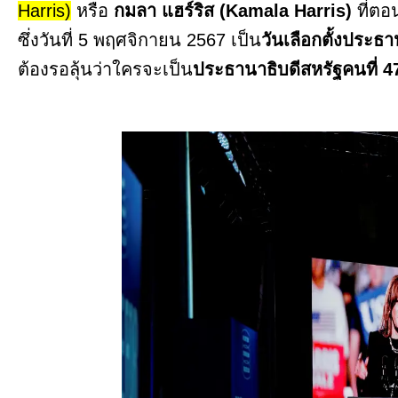
Harris)
หรือ
กมลา แฮร์ริส (Kamala Harris)
ที่ตอ
ซึ่งวันที่ 5 พฤศจิกายน 2567 เป็น
วันเลือกตั้งประธ
ต้องรอลุ้นว่าใครจะเป็น
ประธานาธิบดีสหรัฐคนที่ 4