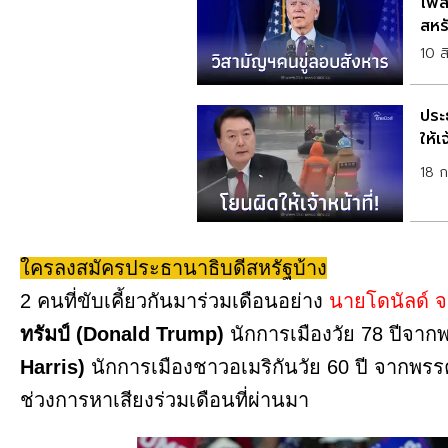
โพส
สหร
10 
ประ
ให้เ
18 
ใครลงสมัครประธานาธิบดีสหรัฐบ้าง
2 คนที่ขับเคี้ยวกันมาร่วมเดือนอย่าง
นายโดนัลด์ จ
ทรัมป์ (Donald Trump)
นักการเมืองวัย 78 ปีจากพ
Harris)
นักการเมืองชาวอเมริกันวัย 60 ปี จากพรรค
ช่วงการหาเสียงร่วมเดือนที่ผ่านมา