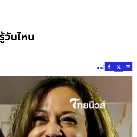
ู้วันไหน
แชร์