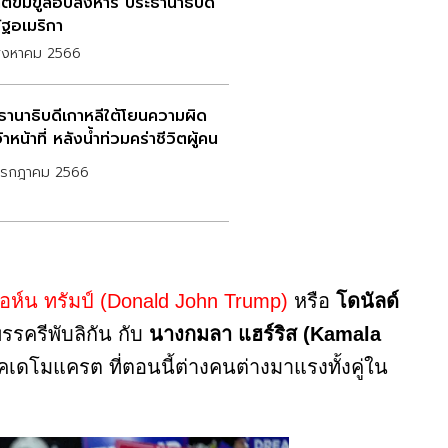
ต์ข่มขู่ลอบสังหาร ประธานาธิบดี
ัฐอเมริกา
สิงหาคม 2566
ธานาธิบดีเกาหลีใต้โยนความผิด
จ้าหน้าที่ หลังน้ำท่วมคร่าชีวิตผู้คน
กรกฎาคม 2566
อห์น ทรัมป์ (Donald John Trump)
หรือ
โดนัลด์
รรครีพับลิกัน กับ
นางกมลา แฮร์ริส (Kamala
เดโมแครต ที่ตอนนี้ต่างคนต่างมาแรงทั้งคู่ใน