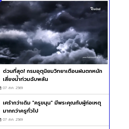
ด่วนที่สุด! กรมอุตุนิยมวิทยาเตือนฝนตกหนัก
เสี่ยงน้ำท่วมฉับพลัน
07 ส.ค. 2569
เศร้ากว่าเดิม "ครูขนุน" มีพระคุณกับผู้ก่อเหตุ
มากกว่าครูทั่วไป
07 ส.ค. 2569