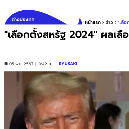
ต่างประเทศ
หน้าแรก
ข่าว
"เลือ
"เลือกตั้งสหรัฐ 2024" ผลเลือ
RYUSAKI
05 พ.ย. 2567 | 10:42 น.