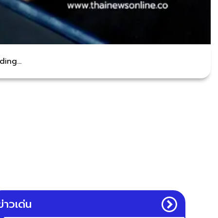
ing...
ข่าวเด่น