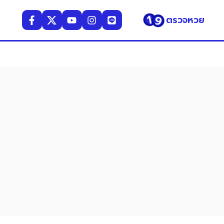
ตรวจหวย