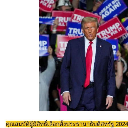
คุณสมบัติผู้มีสิทธิ์เลือกตั้งประธานาธิบดีสหรัฐ 202