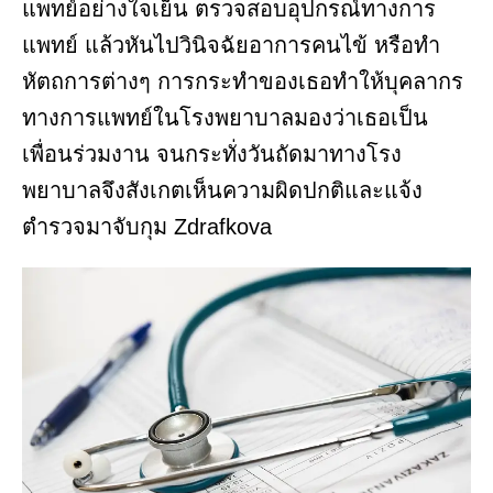
แพทย์อย่างใจเย็น ตรวจสอบอุปกรณ์ทางการ
แพทย์ แล้วหันไปวินิจฉัยอาการคนไข้ หรือทำ
หัตถการต่างๆ การกระทำของเธอทำให้บุคลากร
ทางการแพทย์ในโรงพยาบาลมองว่าเธอเป็น
เพื่อนร่วมงาน จนกระทั่งวันถัดมาทางโรง
พยาบาลจึงสังเกตเห็นความผิดปกติและแจ้ง
ตำรวจมาจับกุม Zdrafkova