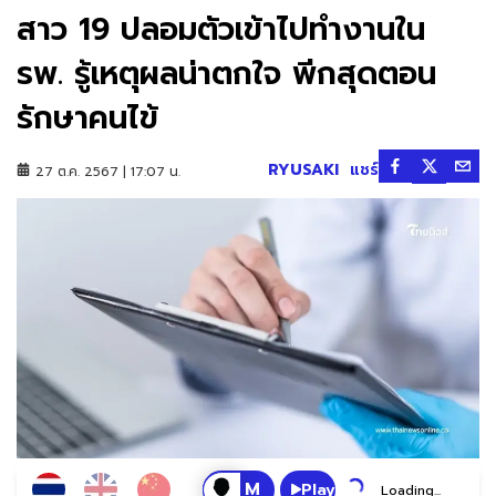
สาว 19 ปลอมตัวเข้าไปทำงานใน
รพ. รู้เหตุผลน่าตกใจ พีกสุดตอน
รักษาคนไข้
RYUSAKI
แชร์
27 ต.ค. 2567 | 17:07 น.
Play
Loading...