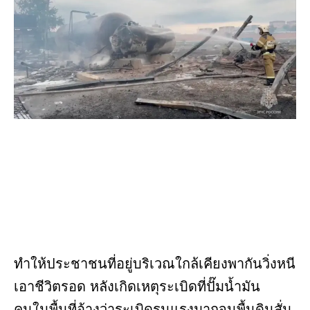
ทำให้ประชาชนที่อยู่บริเวณใกล้เคียงพากันวิ่งหนี
เอาชีวิตรอด หลังเกิดเหตุระเบิดที่ปั๊มน้ำมัน
คนในพื้นที่อ้างว่าระเบิดรุนแรงมากจนพื้นดินสั่น