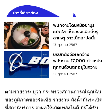
ข่าวที่เกี่ยวข้อง
พนักงานโดนหม้อชาบูร
ะเบิดใส่ เช็กวงจรปิดถึงรู้
สาเหตุ ชาวเน็ตสาปสนั่น
13 ตุลาคม 2567
บริษัทดังจ่อเลิกจ้าง
พนักงาน 17,000 ตำแหน่ง
ทุกคนล้วนตกอยู่ในความ
เสี่ยง
12 ตุลาคม 2567
ตามรายงาระบุว่า กระทรวงสถานการณ์ฉุกเฉิน
ของภูมิภาคของรัสเซีย รายงาน ถังน้ำมันระเบิด
ที่สถานีบริการ ส่งผลให้เกิดเพลิงไหม้ มีผู้ได้รับ