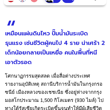
เหมือนแผ่นดินไหว ปั๊มน้ำมันระเบิด
รุนแรง เซ่นชีวิตผู้คนไป 4 ราย น่าเศร้า 2
เด็กน้อยกลายเป็นเหยื่อ คนในพื้นที่หนี
เอาตัวรอด
โศกนาฏกรรมสุดสลด เมื่อสื่อต่างประเทศ
รายงานอุบัติเหตุ สถานีบริการน้ำมันในกรุงกรอ
ซนีย์ เมืองหลวงของเชชเนีย ซึ่งอยู่ห่างจากกรุง
มอสโกประมาณ 1,500 กิโลเมตร (930 ไมล์) ไป
ทางใต้รัสเซียเกิดระเบิดขึ้นจนทำให้มีผู้เสียชีวิต