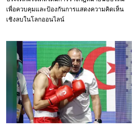
เพื่อควบคุมและป้องกันการแสดงความคิดเห็น
เชิงลบในโลกออนไลน์