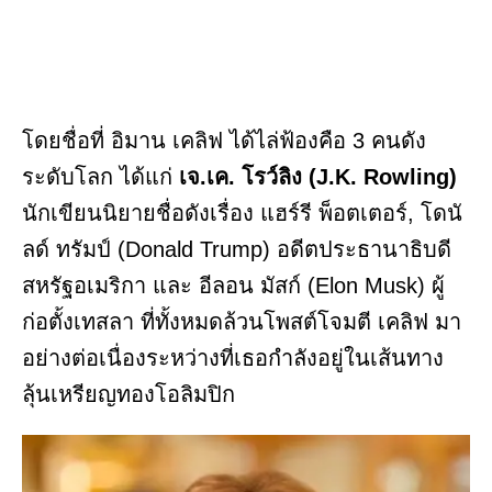
โดยชื่อที่ อิมาน เคลิฟ ได้ไล่ฟ้องคือ 3 คนดัง
ระดับโลก ได้แก่
เจ.เค. โรว์ลิง (J.K. Rowling)
นักเขียนนิยายชื่อดังเรื่อง แฮร์รี พ็อตเตอร์, โดนั
ลด์ ทรัมป์ (Donald Trump) อดีตประธานาธิบดี
สหรัฐอเมริกา และ อีลอน มัสก์ (Elon Musk) ผู้
ก่อตั้งเทสลา ที่ทั้งหมดล้วนโพสต์โจมตี เคลิฟ มา
อย่างต่อเนื่องระหว่างที่เธอกำลังอยู่ในเส้นทาง
ลุ้นเหรียญทองโอลิมปิก