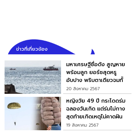
ข่าวที่เกี่ยวข้อง
มหาเศรษฐีชื่อดัง สูญหาย
พร้อมลูก ยอร์ชสุดหรู
อับปาง พริบตาเดียวจมทั้ง
เรือ
20 สิงหาคม 2567
หญิงวัย 49 ปี กระโดดร่ม
ฉลองวันเกิด แต่ร่มไม่กาง
สุดท้ายเกิดเหตุไม่คาดฝัน
19 สิงหาคม 2567