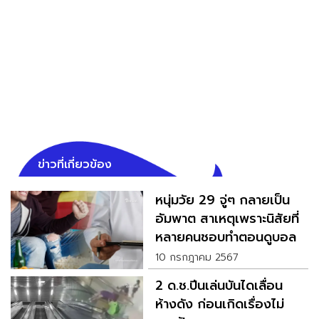
ข่าวที่เกี่ยวข้อง
หนุ่มวัย 29 จู่ๆ กลายเป็น
อัมพาต สาเหตุเพราะนิสัยที่
หลายคนชอบทำตอนดูบอล
10 กรกฎาคม 2567
2 ด.ช.ปีนเล่นบันไดเลื่อน
ห้างดัง ก่อนเกิดเรื่องไม่