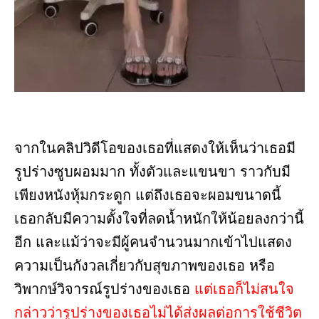
จากในคลิปวิดีโอของเธอที่แสดงให้เห็นว่าเธอมี
รูปร่างซูบผอมมาก ทั้งตัวและแขนขา ราวกับมี
เพียงหนังหุ้มกระดูก แต่ถึงเธอจะผอมขนาดนี้
เธอกลับมีความตั้งใจที่ลดน้ำหนักให้น้อยลงกว่านี้
อีก และแม้ว่าจะมีผู้คนจำนวนมากเข้าไปแสดง
ความเป็นกังวลเกี่ยวกับสุขภาพของเธอ หรือ
วิพากษ์วิจารณ์รูปร่างของเธอ
แต่เธอก็ไม่สนใจ
กล่าวว่ารูปร่างของเธอไม่ได้ส่งผลต่อการใช้ชีวิต