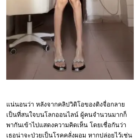
แน่นอนว่า หลังจากคลิปวิดิโอของติงจื่อกลาย
เป็นที่สนใจบนโลกออนไลน์ ผู้คนจำนวนมากก็
พากันเข้าไปแสดงความคิดเห็น โดยเชื่อกันว่า
เธอน่าจะป่วยเป็นโรคคลั่งผอม หากปล่อยไว้เช่น