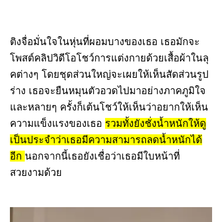
ติงจื่อมั่นใจในหุ่นที่ผอมบางของเธอ เธอมักจะ
โพสต์คลิปวิดีโอโชว์การแต่งกายด้วยเสื้อผ้าในลุ
คต่างๆ โดยชุดส่วนใหญ่จะเผยให้เห็นสัดส่วนรูป
ร่าง เธอจะยืนหมุนตัวอวดไปมาอย่างภาคภูมิใจ
และหลายๆ ครั้งก็เต้นโชว์ให้เห็นว่าอยากให้เห็น
ความแข็งแรงของเธอ
รวมทั้งยังชั่งน้ำหนักให้ดู
เป็นประจำว่าเธอมีความสามารถลดน้ำหนักได้
อีก
นอกจากนี้เธอยังเชื่อว่าเธอมีใบหน้าที่
สวยงามด้วย