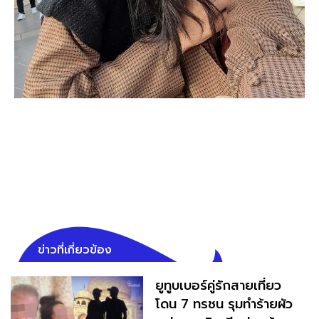
ข่าวที่เกี่ยวข้อง
ยูทูบเบอร์คู่รักสายเที่ยว
โดน 7 ทรชน รุมทำร้ายผัว