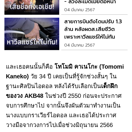
- ล่วงละเมิดเมียต่อหน้า
04 มีนาคม 2567
สายการบินดังโดนปรับ 1.3
ล้าน หลังผดส.เสียชีวิต
เพราะหาวีลแชร์ให้ไม่ทัน
04 มีนาคม 2567
และเธอคนนั้นก็คือ
โทโมมิ คาเนโกะ (Tomomi
Kaneko)
วัย 34 ปี เคยเป็นที่รู้จักช่วงสั้นๆ ใน
ฐานะศิลปินไอดอล หลังได้รับเลือกเป็น
เด็กฝึก
ของวง AKB48
ในช่วงปี 2550 ก่อนจะประกาศ
จบการศึกษาไป จากนั้นจึงผันตัวมาทำงานเป็น
นางแบบกราเวียร์ไอดอล และเธอได้ประกาศ
วางมือจากวงการไปเมื่อช่วงมิถุนายน 2566