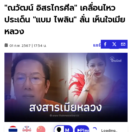
"ณวัฒน์ อิสรไกรศีล" เคลื่อนไหว
ประเด็น "แบม ไพลิน" ลั่น เห็นใจเมีย
หลวง
แชร์
01 ก.พ. 2567 | 17:54 น.
Play
Loading...