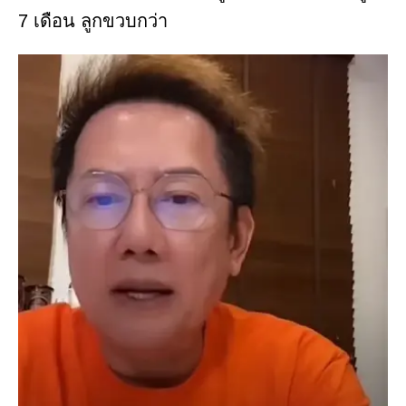
7 เดือน ลูกขวบกว่า