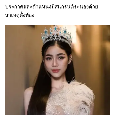
ประกาศสละตำแหน่งมิสแกรนด์ระนองด้วย
สาเหตุตั้งท้อง