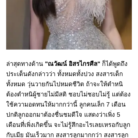
ล่าสุดทางด้าน
"ณวัฒน์ อิสรไกรศีล"
ก็ได้พูดถึง
ประเด็นดังกล่าวว่า ทั้งหมดทั้งปวง สงสารเด็ก
ทั้งหมด วุ่นวายกันไปหมดชีวิต ถ้าจะให้ตำหนิ
ต้องตำหนิผู้ชายไม่มีสติ ชอบไม่ชอบไม่รู้ แต่ต้อง
ใช้ความอดทนให้มากกว่านี้ ลูกคนเล็ก 7 เดือน
ปกติลูกออกมาต้องชื่นชมดีใจ แสดงว่าเพิ่ง 5
เดือนที่เพิ่งเกิดขึ้น จะไม่รู้สึกอะไรเลยเหรอกับลูก
กับเมีย มันเร็วมาก สงสารลูกมากกว่า สงสารลูก