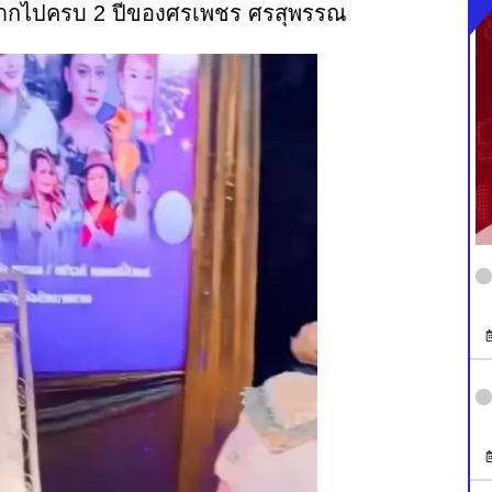
รจากไปครบ 2 ปีของศรเพชร ศรสุพรรณ