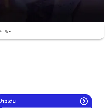
ing...
ข่าวเด่น