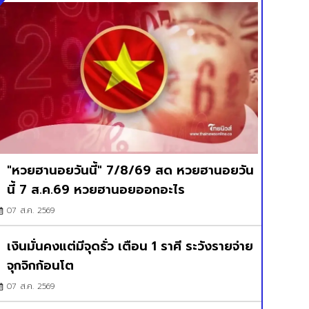
"หวยฮานอยวันนี้" 7/8/69 สด หวยฮานอยวัน
นี้ 7 ส.ค.69 หวยฮานอยออกอะไร
07 ส.ค. 2569
เงินมั่นคงแต่มีจุดรั่ว เตือน 1 ราศี ระวังรายจ่าย
จุกจิกก้อนโต
07 ส.ค. 2569