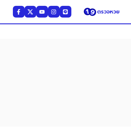
ตรวจหวย