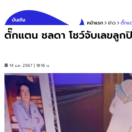
บันเทิง
หน้าแรก
ข่าว
ตั๊ก
ตั๊กแตน ชลดา โชว์จับเลขลู
14 ม.ค. 2567 | 18:16 น.