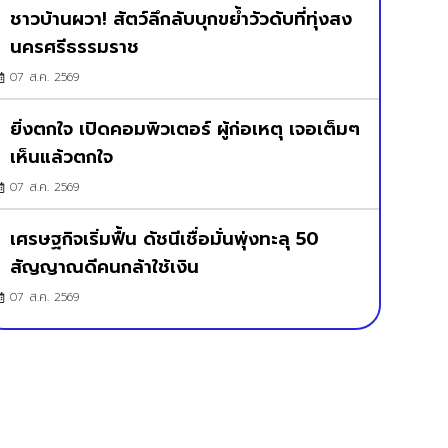
ชาวบ้านผวา! สัตว์ลึกลับบุกขย้ำวัวดับที่ทุ่งสง
นครศรีธรรมราช
07 ส.ค. 2569
ยิ่งตกใจ เปิดคอมพิวเตอร์ ผู้ก่อเหตุ เจอเต็มๆ
เห็นแล้วตกใจ
07 ส.ค. 2569
เศรษฐกิจเริ่มฟื้น ดัชนีเชื่อมั่นพุ่งทะลุ 50
สัญญาณดีคนกล้าใช้เงิน
07 ส.ค. 2569