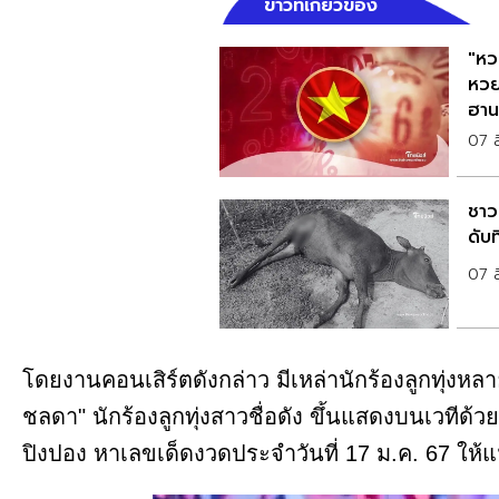
ข่าวที่เกี่ยวข้อง
"หว
หวย
ฮาน
07 
ชาวบ
ดับ
07 
โดยงานคอนเสิร์ตดังกล่าว มีเหล่านักร้องลูกทุ่งหลาย
ชลดา" นักร้องลูกทุ่งสาวชื่อดัง ขึ้นแสดงบนเวทีด้ว
ปิงปอง หาเลขเด็ดงวดประจำวันที่ 17 ม.ค. 67 ให้