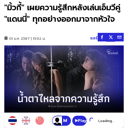
"มิ้วกี้" เผยความรู้สึกหลังเล่นเอ็มวีคู่
"แดนนี่" ทุกอย่างออกมาจากหัวใจ
แชร์
01 ม.ค. 2567 | 13:02 น.
Play
Loading...