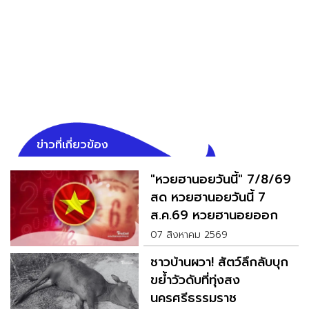
ข่าวที่เกี่ยวข้อง
"หวยฮานอยวันนี้" 7/8/69
สด หวยฮานอยวันนี้ 7
ส.ค.69 หวยฮานอยออก
อะไร
07 สิงหาคม 2569
ชาวบ้านผวา! สัตว์ลึกลับบุก
ขย้ำวัวดับที่ทุ่งสง
นครศรีธรรมราช