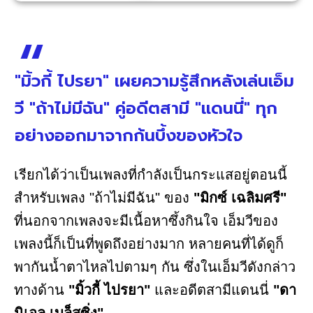
"มิ้วกี้ ไปรยา" เผยความรู้สึกหลังเล่นเอ็ม
วี "ถ้าไม่มีฉัน" คู่อดีตสามี "แดนนี่" ทุก
อย่างออกมาจากก้นบึ้งของหัวใจ
เรียกได้ว่าเป็นเพลงที่กำลังเป็นกระแสอยู่ตอนนี้
สำหรับเพลง "ถ้าไม่มีฉัน" ของ
"มิกซ์ เฉลิมศรี"
ที่นอกจากเพลงจะมีเนื้อหาซึ้งกินใจ เอ็มวีของ
เพลงนี้ก็เป็นที่พูดถึงอย่างมาก หลายคนที่ได้ดูก็
พากันน้ำตาไหลไปตามๆ กัน ซึ่งในเอ็มวีดังกล่าว
ทางด้าน
"มิ้วกี้ ไปรยา"
และอดีตสามีแดนนี่
"ดา