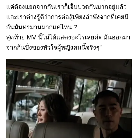
แค่ต้องแยกจากกันเราก็เจ็บปวดกันมากอยู่แล้ว
และเราต่างรู้ดีว่าการต่อสู้เพียงลำพังจากที่เคยมี
กันมันทรมานมากแค่ไหน ?
สุดท้าย MV นี้ไม่ได้แสดงอะไรเลยค่ะ มันออกมา
จากก้นบึ้งของหัวใจผู้หญิงคนนี้จริงๆ"