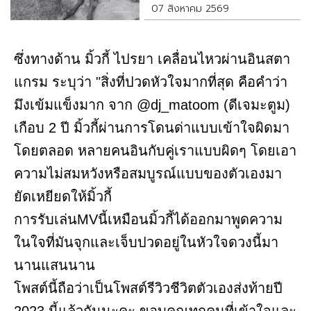
07 สิงหาคม 2569
ซึ่งทางด้าน มิ้วกี้ ไปรยา เคลื่อนไหวผ่านอินสตา
แกรม ระบุว่า "สิ่งที่ปวดหัวใจมากที่สุด คือคำว่า
มึงเข้มแข็งมาก จาก @dj_matoom (ดีเจมะตูม)
เกือบ 2 ปี มิ้วกี้ผ่านการโดนด่าแบบเข้าใจผิดมา
โดยตลอด หลายคนอินกับคู่เราแบบผิดๆ โดยเอา
ความไม่สมหวังหรือสมบูรณ์แบบของตัวเองมา
ยัดเหยียดให้มิ้วกี้
การรับเล่นMVนี้เหมือนมิ้วกี้ได้ออกมาพูดความ
ในใจที่มันจุกและเจ็บปวดอยู่ในหัวใจดวงนี้มา
นานแสนนาน
โพสต์นี้ถือว่าเป็นโพสต์รีวิวชีวิตตัวเองส่งท้ายปี