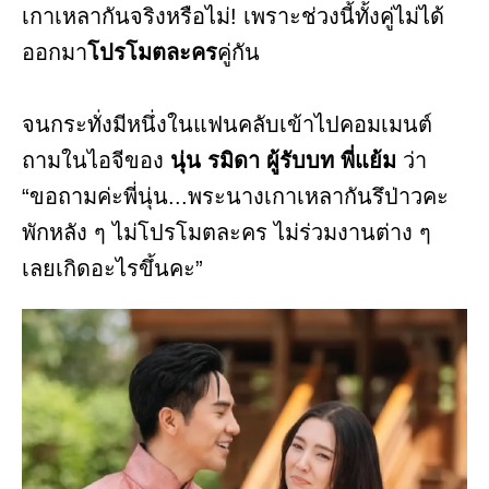
เกาเหลากันจริงหรือไม่! เพราะช่วงนี้ทั้งคู่ไม่ได้
ออกมา
โปรโมตละคร
คู่กัน
จนกระทั่งมีหนึ่งในแฟนคลับเข้าไปคอมเมนต์
ถามในไอจีของ
นุ่น รมิดา ผู้รับบท พี่แย้ม
ว่า
“ขอถามค่ะพี่นุ่น...พระนางเกาเหลากันรึป่าวคะ
พักหลัง ๆ ไม่โปรโมตละคร ไม่ร่วมงานต่าง ๆ
เลยเกิดอะไรขึ้นคะ”