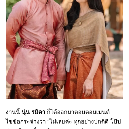
งานนี้
นุ่น รมิดา
ก็ได้ออกมาตอบคอมเมนต์
ไขข้อกระจ่างว่า “ไม่เลยค่ะ ทุกอย่างปกติดี โป๊ป