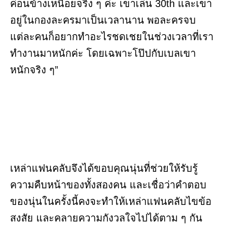
ค่อนข้างเหนื่อยจริง ๆ ค่ะ เขาเล่น 30th และเขา
อยู่ในกองละครมาเป็นเวลานาน พอละครจบ
แต่ละคนก็อยากทำอะไรชดเชยในช่วงเวลาที่เรา
ทำงานมาหนักค่ะ โดยเฉพาะโป๊ปกับเบลเขา
หนักจริง ๆ”
เหล่าแฟนคลับจึงได้ขอบคุณนุ่นที่ช่วยให้รับรู้
ความคืบหน้าของทั้งสองคน และเชื่อว่าคำตอบ
ของนุ่นในครั้งนี้คงจะทำให้เหล่าแฟนคลับไขข้อ
สงสัย และคลายความกังวลใจไปได้ตาม ๆ กัน