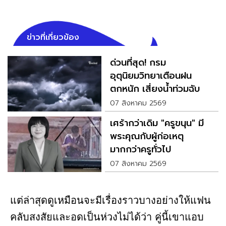
ข่าวที่เกี่ยวข้อง
ด่วนที่สุด! กรม
อุตุนิยมวิทยาเตือนฝน
ตกหนัก เสี่ยงน้ำท่วมฉับ
พลัน
07 สิงหาคม 2569
เศร้ากว่าเดิม "ครูขนุน" มี
พระคุณกับผู้ก่อเหตุ
มากกว่าครูทั่วไป
07 สิงหาคม 2569
แต่ล่าสุดดูเหมือนจะมีเรื่องราวบางอย่างให้แฟน
คลับสงสัยและอดเป็นห่วงไม่ได้ว่า คู่นี้เขาแอบ