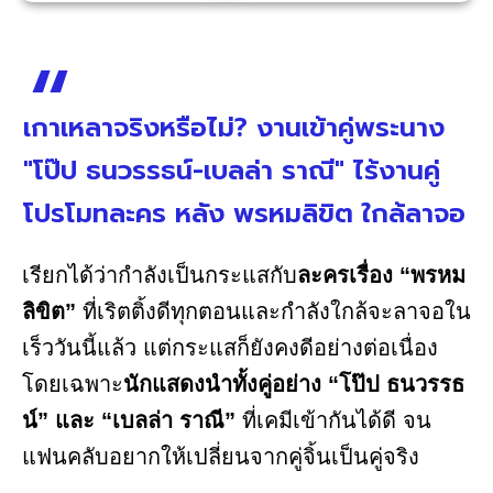
เกาเหลาจริงหรือไม่? งานเข้าคู่พระนาง
"โป๊ป ธนวรรธน์-เบลล่า ราณี" ไร้งานคู่
โปรโมทละคร หลัง พรหมลิขิต ใกล้ลาจอ
เรียกได้ว่ากำลังเป็นกระแสกับ
ละครเรื่อง “พรหม
ลิขิต”
ที่เริตติ้งดีทุกตอนและกำลังใกล้จะลาจอใน
เร็ววันนี้แล้ว แต่กระแสก็ยังคงดีอย่างต่อเนื่อง
โดยเฉพาะ
นักแสดงนำทั้งคู่อย่าง “โป๊ป ธนวรรธ
น์” และ “เบลล่า ราณี”
ที่เคมีเข้ากันได้ดี จน
แฟนคลับอยากให้เปลี่ยนจากคู่จิ้นเป็นคู่จริง