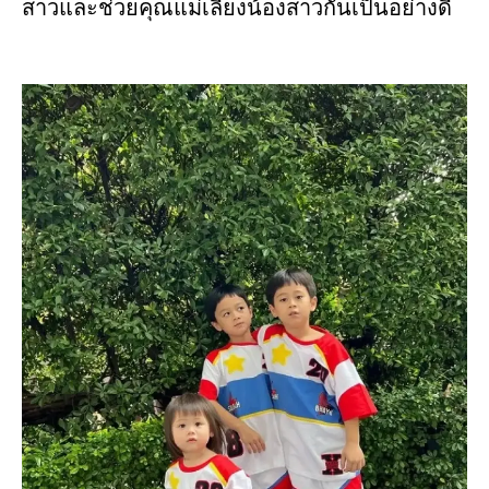
สาวและช่วยคุณแม่เลี้ยงน้องสาวกันเป็นอย่างดี