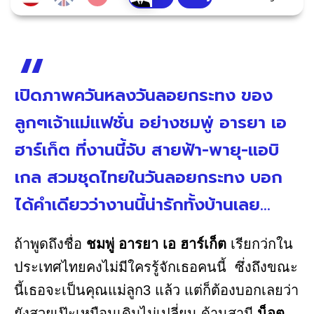
เปิดภาพควันหลงวันลอยกระทง ของ
ลูกๆเจ้าแม่แฟชั่น อย่างชมพู่ อารยา เอ
ฮาร์เก็ต ที่งานนี้จับ สายฟ้า-พายุ-แอบิ
เกล สวมชุดไทยในวันลอยกระทง บอก
ได้คำเดียวว่างานนี้น่ารักทั้งบ้านเลย...
ถ้าพูดถึงชื่อ
ชมพู่ อารยา เอ ฮาร์เก็ต
เรียกว่กใน
ประเทศไทยคงไม่มีใครรู้จักเธอคนนี้ ซึ่งถึงขณะ
นี้เธอจะเป็นคุณแม่ลูก3 แล้ว แต่ก็ต้องบอกเลยว่า
ยังสวยเป๊ะเหมือนเดิมไม่เปลี่ยน ด้านสามี
น็อต