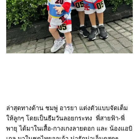
ล่าสุดทางด้าน ชมพู่ อารยา แต่งตัวแบบจัดเต็ม
ให้ลูกๆ โดยเป็นธีมวันลอยกระทง พี่สายฟ้า-พี่
พายุ ได้มาในเสื้อ-กางเกงลายดอก และ น้องแอบิ
เกล มาในชุดไทยออเจ้า น่ารักน่าเอ็นดูสุดๆ