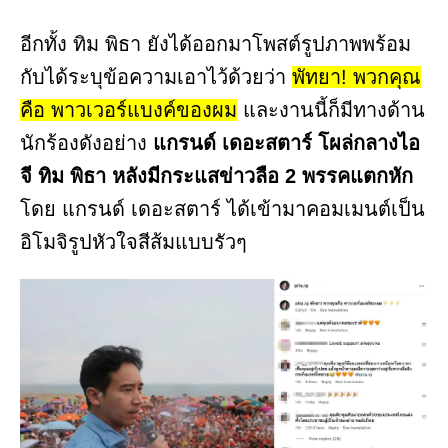
อีกทั้ง ทิม พิธา ยังได้ออกมาโพสต์รูปภาพพร้อม
กับได้ระบุข้อความเอาไว้ด้วยว่า
พัทยา! พวกคุณ
คือ พาวเวอร์แบงค์ของผม
และงานนี้ก็มีทางด้าน
นักร้องดังอย่าง
แกรนด์ เดอะสตาร์ โผล่กลางไอ
จี ทิม พิธา หลังมีกระแสข่าวลือ 2 พรรคแตกหัก
โดย แกรนด์ เดอะสตาร์ ได้เข้ามาคอมเมนต์เป็น
อิโมจิรูปหัวใจสีส้มแบบรัวๆ