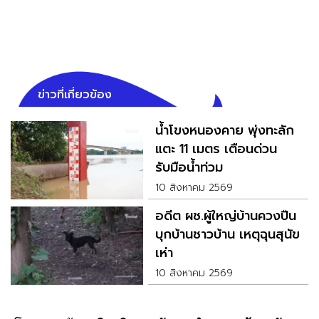
ข่าวที่เกี่ยวข้อง
น้ำโขงหนองคาย พุ่งทะลัก
แตะ 11 เมตร เตือนด่วน
รับมือน้ำท่วม
10 สิงหาคม 2569
อดีต ผช.ผู้ใหญ่บ้านควงปืน
บุกบ้านชาวบ้าน เหตุฉุนสุนัข
เห่า
10 สิงหาคม 2569