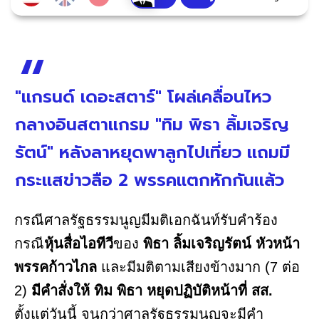
"แกรนด์ เดอะสตาร์" โผล่เคลื่อนไหว
กลางอินสตาแกรม "ทิม พิธา ลิ้มเจริญ
รัตน์" หลังลาหยุดพาลูกไปเที่ยว แถมมี
กระแสข่าวลือ 2 พรรคแตกหักกันแล้ว
กรณีศาลรัฐธรรมนูญมีมติเอกฉันท์รับคำร้อง
กรณี
หุ้นสื่อไอทีวี
ของ
พิธา ลิ้มเจริญรัตน์ หัวหน้า
พรรคก้าวไกล
และมีมติตามเสียงข้างมาก (7 ต่อ
2)
มีคำสั่งให้ ทิม พิธา หยุดปฏิบัติหน้าที่ สส.
ตั้งแต่วันนี้ จนกว่าศาลรัฐธรรมนูญจะมีคำ