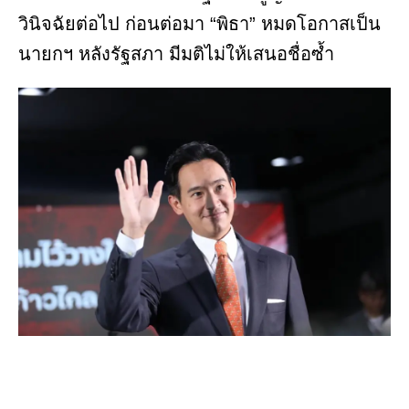
วินิจฉัยต่อไป ก่อนต่อมา “พิธา” หมดโอกาสเป็น
นายกฯ หลังรัฐสภา มีมติไม่ให้เสนอชื่อซ้ำ