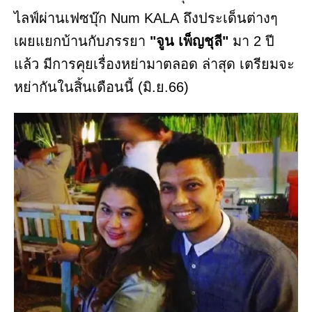
ไลฟ์ผ่านเฟซบุ๊ก Num KALA ถึงประเด็นต่างๆ
เผยแยกบ้านกับภรรยา
"จูน เพ็ญชุลี"
มา 2 ปี
แล้ว มีการคุยเรื่องหย่ามาตลอด ล่าสุด เตรียมจะ
หย่ากันในสิ้นเดือนนี้ (มิ.ย.66)