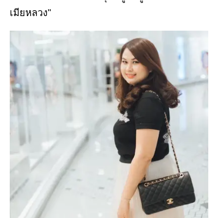
เมียหลวง"