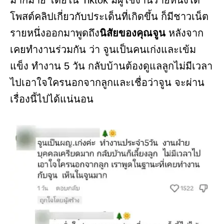
มากมาย โดยใน Tiktok มีผู้ใช้งานรายหนึ่งได้
โพสต์คลิปเกี่ยวกับประเด็นที่เกิดขึ้น ก็มีชาวเน็ต
รายหนึ่งออกมาพูดถึง
นิสัยของคุณจูน
หลังจาก
เคยทำงานร่วมกัน ว่า จูนเป็นคนเก่งและเข้ม
แข็ง ทำงาน 5 วัน กลับบ้านต้องดูแลลูกไม่มีเวลา
ไปเอาใจใครนอกจากลูกและเชื่อว่าจูน จะผ่าน
เรื่องนี้ไปได้แน่นอน