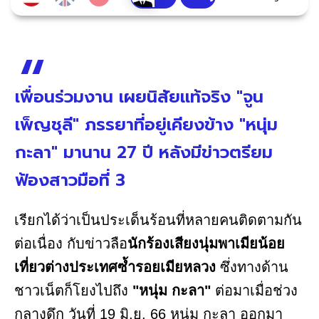
เพื่อนร่วมงาน เผยนิสัยแท้จริง "จูน
เพ็ญชุลี" ภรรยาที่อยู่เคียงข้าง "หนุ่ม
กะลา" มานาน 27 ปี หลังมีข่าวตรียม
ฟ้องสาวมือที่ 3
เรียกได้ว่าเป็นประเด็นร้อนที่หลายคนติดตามกัน
ต่อเนื่อง กับข่าวลือ
นักร้องเสียงนุ่มพาเมียน้อย
เที่ยวต่างประเทศซ้ำรอยเมียหลวง
ซึ่งทางด้าน
ชาวเน็ตก็โยงไปถึง
"หนุ่ม กะลา"
ต่อมาเมื่อช่วง
กลางดึก วันที่ 19 มิ.ย. 66 หนุ่ม กะลา ออกมา