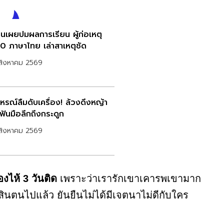
่อนเผยปมผลการเรียน ผู้ก่อเหตุ
 0 ภาษาไทย เล่าสาเหตุชัด
สิงหาคม 2569
าหรณ์ลืมดับเครื่อง! ล้วงดึงหญ้า
ฟันมือลึกถึงกระดูก
สิงหาคม 2569
งไห้ 3 วันติด
เพราะว่าเรารักเขาเคารพเขามาก
ดสินตนไปแล้ว ยันยืนไม่ได้มีเจตนาไม่ดีกับใคร