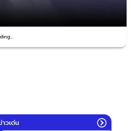
ing...
ข่าวเด่น