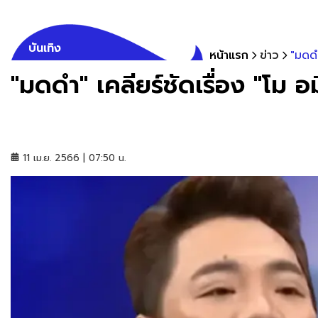
บันเทิง
หน้าแรก
ข่าว
"มดดำ
"มดดำ" เคลียร์ชัดเรื่อง "โม 
11 เม.ย. 2566 | 07:50 น.