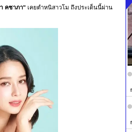
ำ คชาภา"
เคยตำหนิสาวโม ถึงประเด็นนี้ผ่าน