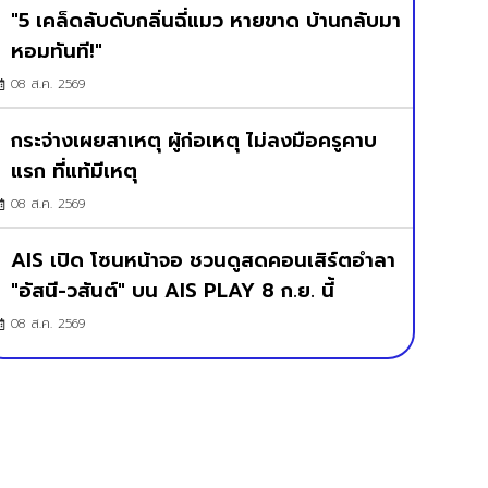
"5 เคล็ดลับดับกลิ่นฉี่แมว หายขาด บ้านกลับมา
หอมทันที!"
08 ส.ค. 2569
กระจ่างเผยสาเหตุ ผู้ก่อเหตุ ไม่ลงมือครูคาบ
แรก ที่แท้มีเหตุ
08 ส.ค. 2569
AIS เปิด โซนหน้าจอ ชวนดูสดคอนเสิร์ตอำลา
"อัสนี-วสันต์" บน AIS PLAY 8 ก.ย. นี้
08 ส.ค. 2569