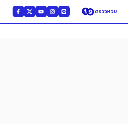
ตรวจหวย