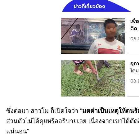
ข่าวที่เกี่ยวข้อง
เพื
ติด
08 
อุท
โดน
08 
ซึ่งต่อมา สาวโม ก็เปิดใจว่า "
มดดำเป็นเหตุให้ตนร้อ
ส่วนตัวไม่ได้คุยหรืออธิบายเลย เนื่องจากเขาได้ตั
แน่นอน"