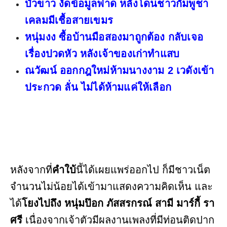
บัวขาว งัดข้อมูลฟาด หลังโดนชาวกัมพูชา
เคลมมีเชื้อสายเขมร
หนุ่มงง ซื้อบ้านมือสองมาถูกต้อง กลับเจอ
เรื่องปวดหัว หลังเจ้าของเก่าทำแสบ
ณวัฒน์ ออกกฎใหม่ห้ามนางงาม 2 เวดังเข้า
ประกวด ลั่น ไม่ได้ห้ามแค่ให้เลือก
หลังจากที่
คำใบ้
นี้ได้เผยแพร่ออกไป ก็มีชาวเน็ต
จำนวนไม่น้อยได้เข้ามาแสดงความคิดเห็น และ
ได้
โยงไปถึง หนุ่มป๊อก ภัสสรกรณ์ สามี มาร์กี้ รา
ศรี
เนื่องจากเจ้าตัวมีผลงานเพลงที่มีท่อนติดปาก