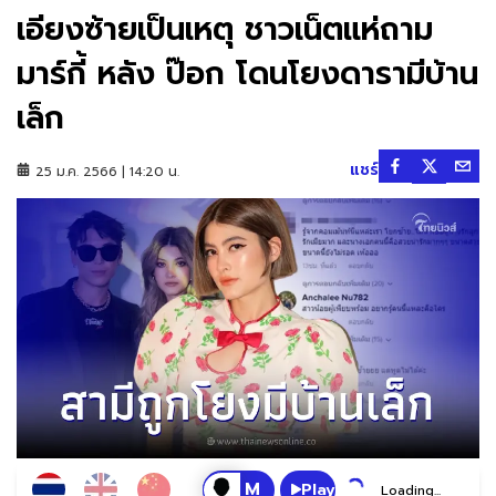
เอียงซ้ายเป็นเหตุ ชาวเน็ตแห่ถาม
มาร์กี้ หลัง ป๊อก โดนโยงดารามีบ้าน
เล็ก
แชร์
25 ม.ค. 2566 | 14:20 น.
Play
Loading...