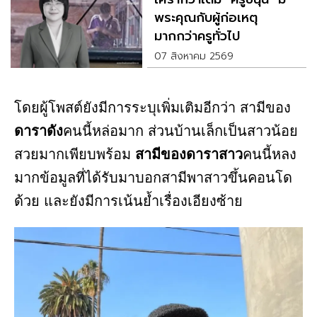
พระคุณกับผู้ก่อเหตุ
มากกว่าครูทั่วไป
07 สิงหาคม 2569
โดยผู้โพสต์ยังมีการระบุเพิ่มเติมอีกว่า สามีของ
ดาราดัง
คนนี้หล่อมาก ส่วนบ้านเล็กเป็นสาวน้อย
สวยมากเพียบพร้อม
สามีของดาราสาว
คนนี้หลง
มากข้อมูลที่ได้รับมาบอกสามีพาสาวขึ้นคอนโด
ด้วย และยังมีการเน้นย้ำเรื่องเอียงซ้าย