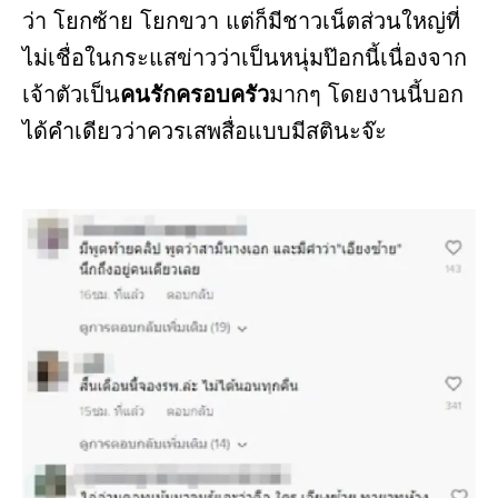
ว่า โยกซ้าย โยกขวา แต่ก็มีชาวเน็ตส่วนใหญ่ที่
ไม่เชื่อในกระแสข่าวว่าเป็นหนุ่มป๊อกนี้เนื่องจาก
เจ้าตัวเป็น
คนรักครอบครัว
มากๆ โดยงานนี้บอก
ได้คำเดียวว่าควรเสพสื่อแบบมีสตินะจ๊ะ