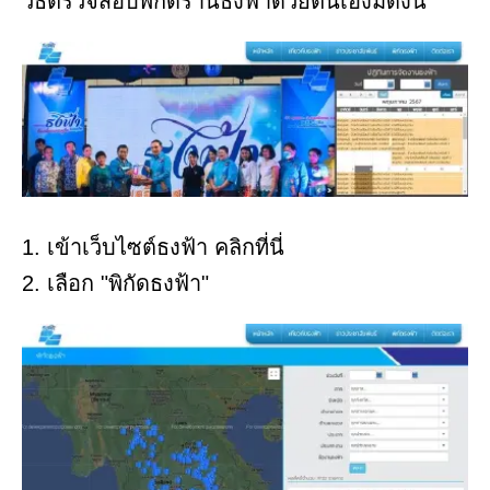
วิธีตรวจสอบพิกัดร้านธงฟ้าด้วยตนเองมีดังนี้
1. เข้าเว็บไซต์ธงฟ้า คลิกที่นี่
2. เลือก "พิกัดธงฟ้า"