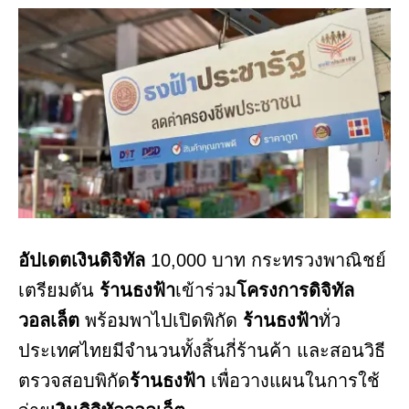
อัปเดตเงินดิจิทัล
10,000 บาท กระทรวงพาณิชย์
เตรียมดัน
ร้านธงฟ้า
เข้าร่วม
โครงการดิจิทัล
วอลเล็ต
พร้อมพาไปเปิดพิกัด
ร้านธงฟ้า
ทั่ว
ประเทศไทยมีจำนวนทั้งสิ้นกี่ร้านค้า และสอนวิธี
ตรวจสอบพิกัด
ร้านธงฟ้า
เพื่อวางแผนในการใช้