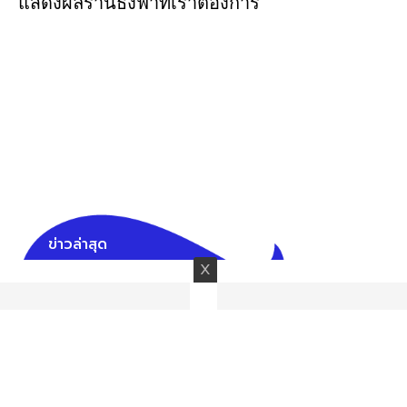
แสดงผลร้านธงฟ้าที่เราต้องการ
ข่าวล่าสุด