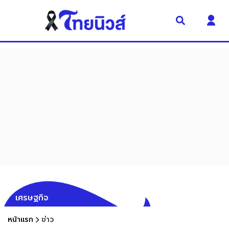
เศรษฐกิจ
หน้าแรก
ข่าว