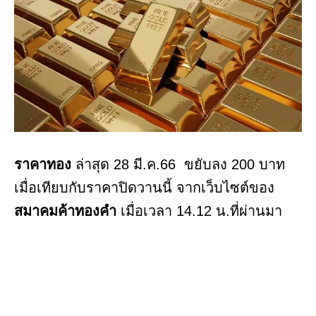
ราคาทอง
ล่าสุด 28 มี.ค.66 ขยับลง 200 บาท
เมื่อเทียบกับราคาปิดวานนี้ จากเว็บไซต์ของ
สมาคมค้าทองคำ
เมื่อเวลา 14.12 น.ที่ผ่านมา