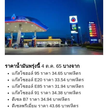
ราคาน้ำมันพรุ่งนี้
4 ต.ค. 65
บางจาก
แก๊สโซฮอล์ 95 ราคา 34.65 บาท/ลิตร
แก๊สโซฮอล์ E20 ราคา 33.54 บาท/ลิตร
แก๊สโซฮอล์ E85 ราคา 31.94 บาท/ลิตร
แก๊สโซฮอล์ 91 ราคา 34.38 บาท/ลิตร
ดีเซล B7 ราคา 34.94 บาท/ลิตร
ดีเซลพรีเมี่ยม ราคา 43.66 บาท/ลิตร