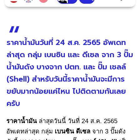
ราคาน้ำมันวันที่ 24 ส.ค. 2565 อัพเดท
ล่าสุด กลุ่ม เบนซิน และ ดีเซล จาก 3 ปั๊ม
น้ำมันดัง บางจาก ปตท. และ ปั๊ม เชลล์
(Shell) สำหรับวันนี้ราคาน้ำมันจะมีการ
ขยับมากน้อยเเค่ไหน ไปติดตามกันเลย
ครับ
ราคาน้ำมัน
ล่าสุดวันนี้ วันที่ 24 ส.ค. 2565
อัพเดทล่าสุด กลุ่ม
เบนซิน ดีเซล
จาก 3 ปั๊มดัง