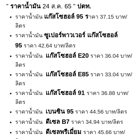
"
ราคาน้ำมัน
24 ส.ค. 65 "
ปตท.
แก๊สโซฮอล์ 95 ร
ราคาน้ำมัน
าคา 37.15 บาท/
ลิตร
ซูเปอร์พาวเวอร์ แก๊สโซฮอล์
ราคาน้ำมัน
95
ราคา 42.64 บาท/ลิตร
แก๊สโซฮอล์ E20
ราคาน้ำมัน
ราคา 36.04 บาท/
ลิตร
แก๊สโซฮอล์ E85
ราคาน้ำมัน
ราคา 33.04 บาท/
ลิตร
แก๊สโซฮอล์ 91
ราคาน้ำมัน
ราคา 36.88 บาท/
ลิตร
เบนซิน 95
ราคาน้ำมัน
ราคา 44.56 บาท/ลิตร
ดีเซล B7
ราคาน้ำมัน
ราคา 34.94 บาท/ลิตร
ดีเซลพรีเมี่ยม
ราคาน้ำมัน
ราคา 45.66 บาท/