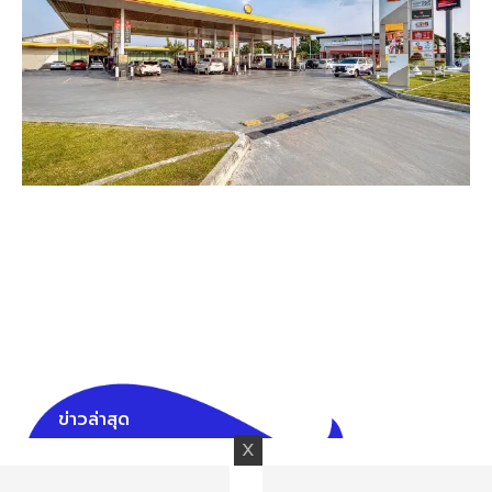
ข่าวล่าสุด