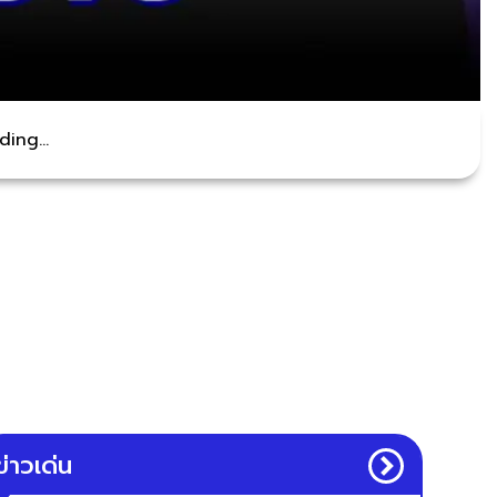
ing...
ข่าวเด่น