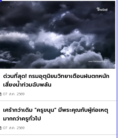
ด่วนที่สุด! กรมอุตุนิยมวิทยาเตือนฝนตกหนัก
เสี่ยงน้ำท่วมฉับพลัน
07 ส.ค. 2569
เศร้ากว่าเดิม "ครูขนุน" มีพระคุณกับผู้ก่อเหตุ
มากกว่าครูทั่วไป
07 ส.ค. 2569