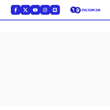
ตรวจหวย