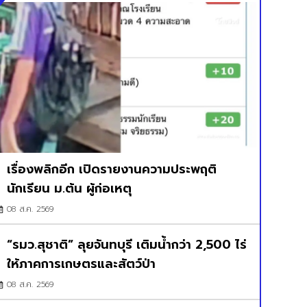
เรื่องพลิกอีก เปิดรายงานความประพฤติ
นักเรียน ม.ต้น ผู้ก่อเหตุ
08 ส.ค. 2569
“รมว.สุชาติ” ลุยจันทบุรี เติมน้ำกว่า 2,500 ไร่
ให้ภาคการเกษตรและสัตว์ป่า
08 ส.ค. 2569