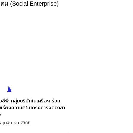
งคม (Social Enterprise)
อซีพี-กลุ่มบริษัทในเครือฯ ร่วม
ยเรียงความดีในโครงการจิตอาสา
6
พฤศจิกายน 2566