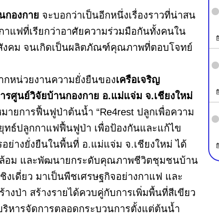
านกองกาย
จะบอกว่าเป็นอีกหนึ่งเรื่องราวที่น่าสน
ฟที่เรียกว่าอาศัยความร่วมมือกันทั้งคนใน
ังคม จนเกิดเป็นผลิตภัณฑ์คุณภาพที่ตอบโจทย์
ากหน่วยงานความยั่งยืนของ
เครือเจริญ
รศูนย์วิจัยบ้านกองกาย อ.แม่แจ่ม จ.เชียงใหม่
หมายการฟื้นฟูป่าต้นน้ำ “Re4rest ปลูกเพื่อความ
ยุทธ์ปลูกกาแฟฟื้นฟูป่า เพื่อป้องกันและแก้ไข
งยั่งยืนในพื้นที่ อ.แม่แจ่ม จ.เชียงใหม่ ได้
แวดล้อม และพัฒนายกระดับคุณภาพชีวิตชุมชนบ้าน
เชิงเดี่ยว มาเป็นพืชเศรษฐกิจอย่างกาแฟ และ
่า สร้างรายได้ควบคู่กับการเพิ่มพื้นที่สีเขียว
นบริหารจัดการตลอดกระบวนการตั้งแต่ต้นน้ำ