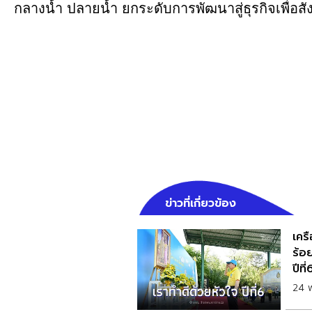
กลางน้ำ ปลายน้ำ ยกระดับการพัฒนาสู่ธุรกิจเพื่อสั
ข่าวที่เกี่ยวข้อง
เครื
ร้อ
ปีที่
24 