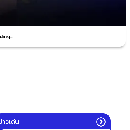
ing...
ข่าวเด่น