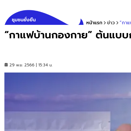
ชุมชนยั่งยืน
หน้าแรก
ข่าว
“กาแ
“กาแฟบ้านกองกาย” ต้นแบบก
29 พ.ย. 2566 | 15:34 น.