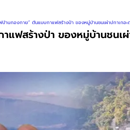
ฟบ้านกองกาย” ต้นแบบกาแฟสร้างป่า ของหมู่บ้านชนเผ่าปกาเกอ
าแฟสร้างป่า ของหมู่บ้านชนเ