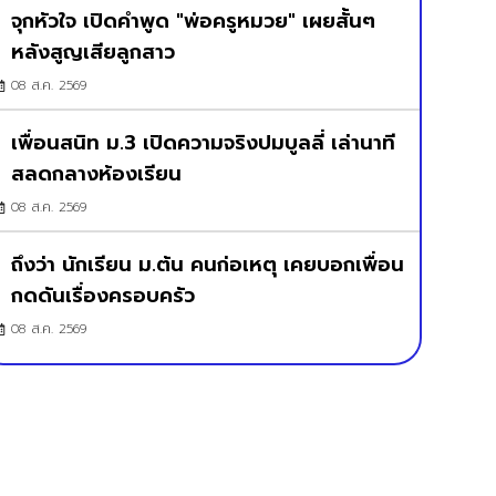
จุกหัวใจ เปิดคำพูด "พ่อครูหมวย" เผยสั้นๆ
หลังสูญเสียลูกสาว
08 ส.ค. 2569
เพื่อนสนิท ม.3 เปิดความจริงปมบูลลี่ เล่านาที
สลดกลางห้องเรียน
08 ส.ค. 2569
ถึงว่า นักเรียน ม.ต้น คนก่อเหตุ เคยบอกเพื่อน
กดดันเรื่องครอบครัว
08 ส.ค. 2569