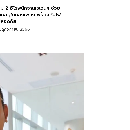
ชม 2 ฮีโร่พนักงานเซเว่นฯ ช่วย
ิดอยู่ในกองเพลิง พร้อมดับไฟ
ลอดภัย
พฤศจิกายน 2566