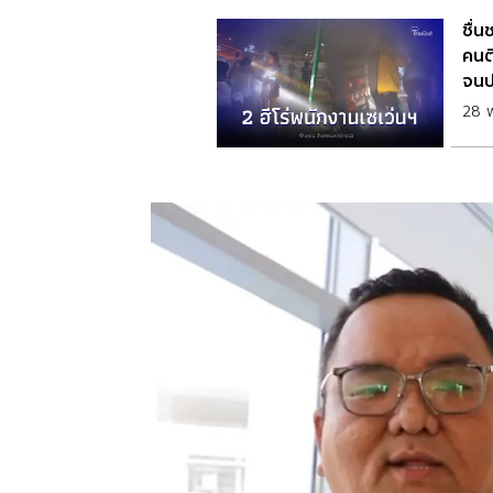
ชื่น
คนต
จนป
28 