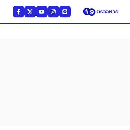
ตรวจหวย