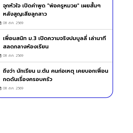
จุกหัวใจ เปิดคำพูด "พ่อครูหมวย" เผยสั้นๆ
หลังสูญเสียลูกสาว
08 ส.ค. 2569
เพื่อนสนิท ม.3 เปิดความจริงปมบูลลี่ เล่านาที
สลดกลางห้องเรียน
08 ส.ค. 2569
ถึงว่า นักเรียน ม.ต้น คนก่อเหตุ เคยบอกเพื่อน
กดดันเรื่องครอบครัว
08 ส.ค. 2569