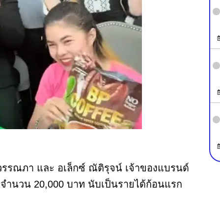
วรรณภา และ อเล็กซ์ ณัติรุจน์ เจ้าของแบรนด์
บค่าตัวจำนวน 20,000 บาท นับเป็นรายได้ก้อนแรก