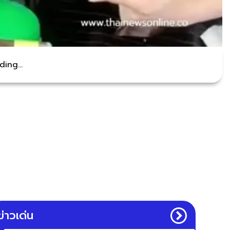
ing...
ข่าวเด่น