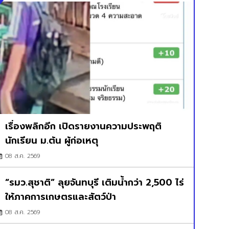
เรื่องพลิกอีก เปิดรายงานความประพฤติ
นักเรียน ม.ต้น ผู้ก่อเหตุ
08 ส.ค. 2569
“รมว.สุชาติ” ลุยจันทบุรี เติมน้ำกว่า 2,500 ไร่
ให้ภาคการเกษตรและสัตว์ป่า
08 ส.ค. 2569