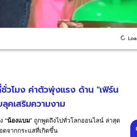
Load
่ชั่วโมง ค่าตัวพุ่งแรง ด้าน "เฟิร์น
ลุคเสริมความงาม
ง “
น้องแบม
” ถูกพูดถึงไปทั่วโลกออนไลน์ ล่าสุด
ยอดจากกระแสที่เกิดขึ้น