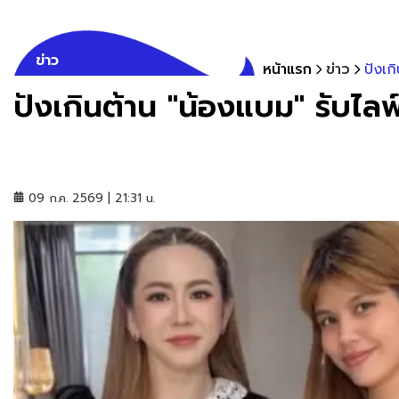
ข่าว
หน้าแรก
ข่าว
ปังเก
ปังเกินต้าน "น้องแบม" รับไลฟ์ไ
09 ก.ค. 2569 | 21:31 น.