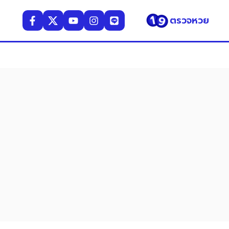
ตรวจหวย