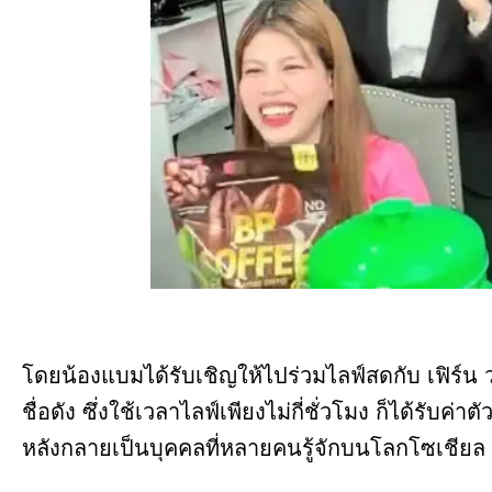
โดยน้องแบมได้รับเชิญให้ไปร่วมไลฟ์สดกับ เฟิร์น 
ชื่อดัง ซึ่งใช้เวลาไลฟ์เพียงไม่กี่ชั่วโมง ก็ได้รั
หลังกลายเป็นบุคคลที่หลายคนรู้จักบนโลกโซเชียล