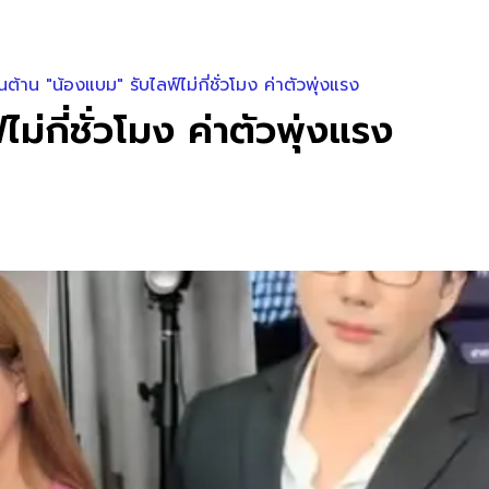
ินต้าน "น้องแบม" รับไลฟ์ไม่กี่ชั่วโมง ค่าตัวพุ่งแรง
ม่กี่ชั่วโมง ค่าตัวพุ่งแรง