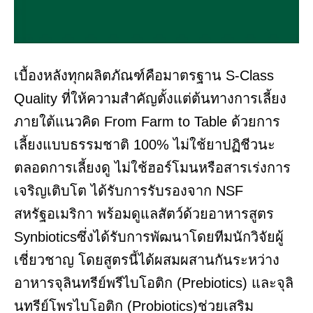
เบื้องหลังทุกผลิตภัณฑ์คือมาตรฐาน S-Class
Quality ที่ให้ความสำคัญตั้งแต่ต้นทางการเลี้ยง
ภายใต้แนวคิด From Farm to Table ด้วยการ
เลี้ยงแบบธรรมชาติ 100% ไม่ใช้ยาปฏิชีวนะ
ตลอดการเลี้ยงดู ไม่ใช้ฮอร์โมนหรือสารเร่งการ
เจริญเติบโต ได้รับการรับรองจาก NSF
สหรัฐอเมริกา พร้อมดูแลสัตว์ด้วยอาหารสูตร
Synbioticsซึ่งได้รับการพัฒนาโดยทีมนักวิจัยผู้
เชี่ยวชาญ โดยสูตรนี้ได้ผสมผสานกันระหว่าง
อาหารจุลินทรีย์พรีไบโอติก (Prebiotics) และจุลิ
นทรีย์โพรไบโอติก (Probiotics)ช่วยเสริม