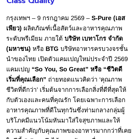
Class Quality
กรุงเทพฯ – 9 กรกฎาคม 2569 –
S-Pure (เอส
เพียว)
ผลิตภัณฑ์เนื้อสัตว์และอาหารคุณภาพ
ระดับพรีเมียม ภายใต้
บริษัท เบทาโกร จำกัด
(มหาชน)
หรือ
BTG
บริษัทอาหารครบวงจรชั้น
นำของไทย เปิดตัวแคมเปญใหม่ประจำปี 2569
แคมเปญ
“So You, So Great” หรือ “ชีวิตดี
เริ่มที่คุณเลือก”
ถ่ายทอดแนวคิดว่า ‘คุณภาพ
ชีวิตที่ดีกว่า’ เริ่มต้นจากการเลือกสิ่งที่ดีที่สุดให้
กับตัวเองและคนที่คุณรัก โดยเฉพาะการเลือก
อาหารคุณภาพที่ดีในทุกวันซึ่งท่ามกลางกลุ่มผู้
บริโภคมีแนวโน้มหันมาใส่ใจสุขภาพและให้
ความสำคัญกับคุณภาพของอาหารมากกว่าที่เคย