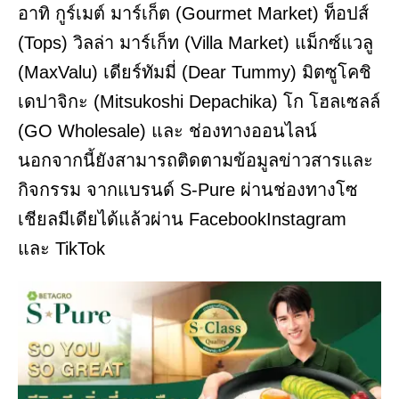
อาทิ กูร์เมต์ มาร์เก็ต (Gourmet Market) ท็อปส์
(Tops) วิลล่า มาร์เก็ท (Villa Market) แม็กซ์แวลู
(MaxValu) เดียร์ทัมมี่ (Dear Tummy) มิตซูโคชิ
เดปาจิกะ (Mitsukoshi Depachika) โก โฮลเซลล์
(GO Wholesale) และ ช่องทางออนไลน์
นอกจากนี้ยังสามารถติดตามข้อมูลข่าวสารและ
กิจกรรม จากแบรนด์ S-Pure ผ่านช่องทางโซ
เชียลมีเดียได้แล้วผ่าน FacebookInstagram
และ TikTok