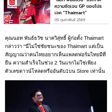
ความชัดเจน GP ของโปร
เจค "Thaimart"
05 กุมภาพันธ์ 2569
คุณนอท พันธ์ธวัช นาควิสุทธิ์ ผู้ก่อตั้ง Thaimart
กล่าวว่า “นี่ไม่ใช่ชัยชนะของ Thaimart แต่เป็น
สัญญาณว่าคนไทยอยากเห็นแพลตฟอร์มไทยมีที่
ยืน ความสำเร็จในช่วง 2 วันแรกไม่ใช่เพียง
ตัวเลขดาวน์โหลดหรืออันดับ1บน Store เท่านั้น