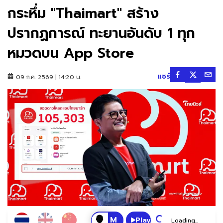
กระหึ่ม "Thaimart" สร้าง
ปรากฏการณ์ ทะยานอันดับ 1 ทุก
หมวดบน App Store
แชร์
09 ก.ค. 2569 | 14:20 น.
Play
Loading...