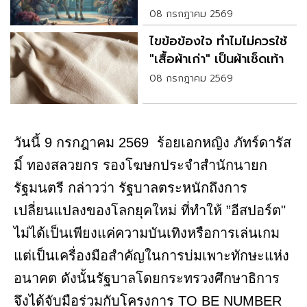
เรื่อง
08 กรกฎาคม 2569
ไขข้อข้องใจ ทำไมไม่ควรใช้
"เสื้อผ้าเก่า" เป็นผ้าเช็ดเท้า
08 กรกฎาคม 2569
วันนี้ 9 กรกฎาคม 2569 ร้อยเอกหญิง ภัทร์ดารัส
มิ์ ทองสลวยกร รองโฆษกประจำสำนักนายก
รัฐมนตรี กล่าวว่า รัฐบาลตระหนักถึงการ
เปลี่ยนแปลงของโลกยุคใหม่ ที่ทำให้ ”อีสปอร์ต"
ไม่ได้เป็นเพียงแค่ความบันเทิงหรือการเล่นเกม
แต่เป็นเครื่องมือสำคัญในการบ่มเพาะทักษะแห่ง
อนาคต ดังนั้นรัฐบาลโดยกระทรวงศึกษาธิการ
จึงได้จับมือร่วมกับโครงการ TO BE NUMBER