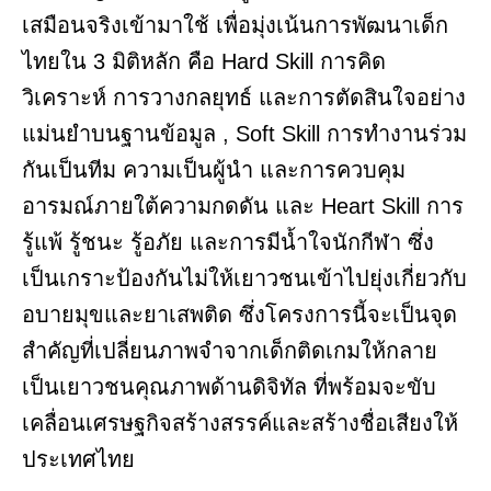
เสมือนจริงเข้ามาใช้ เพื่อมุ่งเน้นการพัฒนาเด็ก
ไทยใน 3 มิติหลัก คือ Hard Skill การคิด
วิเคราะห์ การวางกลยุทธ์ และการตัดสินใจอย่าง
แม่นยำบนฐานข้อมูล , Soft Skill การทำงานร่วม
กันเป็นทีม ความเป็นผู้นำ และการควบคุม
อารมณ์ภายใต้ความกดดัน และ Heart Skill การ
รู้แพ้ รู้ชนะ รู้อภัย และการมีน้ำใจนักกีฬา ซึ่ง
เป็นเกราะป้องกันไม่ให้เยาวชนเข้าไปยุ่งเกี่ยวกับ
อบายมุขและยาเสพติด ซึ่งโครงการนี้จะเป็นจุด
สำคัญที่เปลี่ยนภาพจำจากเด็กติดเกมให้กลาย
เป็นเยาวชนคุณภาพด้านดิจิทัล ที่พร้อมจะขับ
เคลื่อนเศรษฐกิจสร้างสรรค์และสร้างชื่อเสียงให้
ประเทศไทย