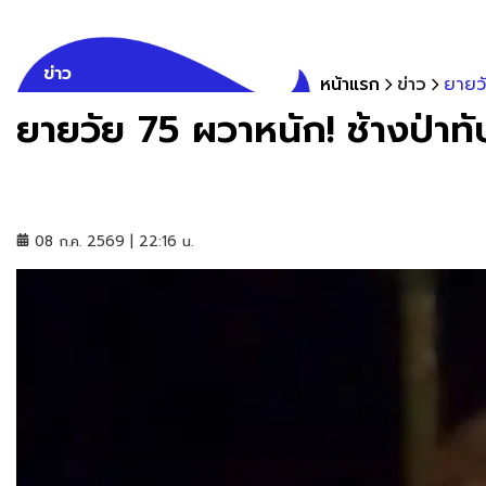
ข่าว
หน้าแรก
ข่าว
ยายวั
ยายวัย 75 ผวาหนัก! ช้างป่าท
08 ก.ค. 2569 | 22:16 น.