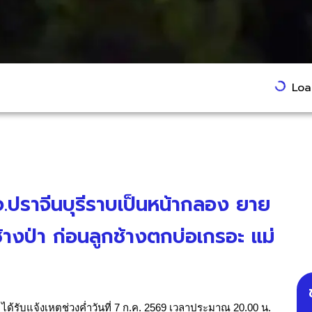
Load
่จ.ปราจีนบุรีราบเป็นหน้ากลอง ยาย
างป่า ก่อนลูกช้างตกบ่อเกรอะ แม่
ได้รับแจ้งเหตุช่วงค่ำวันที่ 7 ก.ค. 2569 เวลาประมาณ 20.00 น.