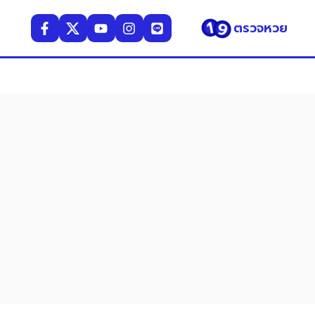
ตรวจหวย