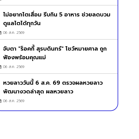
ไม่อยากไตเสื่อม รีบกิน 5 อาหาร ช่วยลดบวม
ดูแลไตได้ทุกวัน
06 ส.ค. 2569
จับตา "ร็อคกี้ สุรบดินทร์" โชว์หมายศาล ถูก
ฟ้องพร้อมคุณแม่
06 ส.ค. 2569
หวยลาววันนี้ 6 ส.ค. 69 ตรวจผลหวยลาว
พัฒนางวดล่าสุด ผลหวยลาว
06 ส.ค. 2569