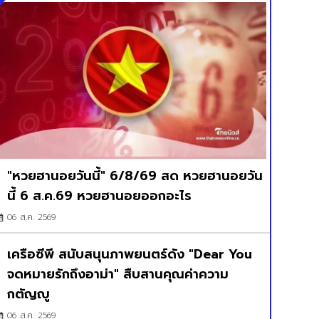
"หวยฮานอยวันนี้" 6/8/69 สด หวยฮานอยวัน
นี้ 6 ส.ค.69 หวยฮานอยออกอะไร
06 ส.ค. 2569
เครือซีพี สนับสนุนภาพยนตร์ดัง "Dear You
จดหมายรักถึงอาม่า" สืบสานคุณค่าความ
กตัญญู
06 ส.ค. 2569