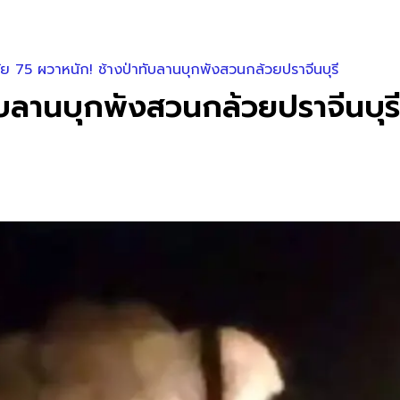
ย 75 ผวาหนัก! ช้างป่าทับลานบุกพังสวนกล้วยปราจีนบุรี
ับลานบุกพังสวนกล้วยปราจีนบุรี