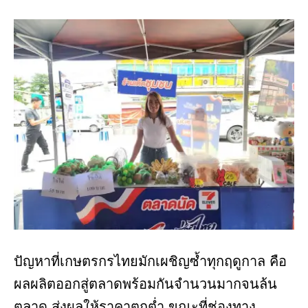
ปัญหาที่เกษตรกรไทยมักเผชิญซ้ำทุกฤดูกาล คือ
ผลผลิตออกสู่ตลาดพร้อมกันจำนวนมากจนล้น
ตลาด ส่งผลให้ราคาตกต่ำ ขณะที่ช่องทาง