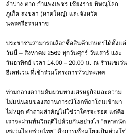
ลำปาง ตาก กำแพงเพชร เชียงราย พิษณุโลก
ภูเก็ต สงขลา (หาดใหญ่) และจังหวัด
นครศรีธรรมราช
ประชาชนสามารถเลือกซื้อสินค้าเกษตรได้ตั้งแต่
วันนี้ – สิงหาคม 2569 ทุกวันศุกร์ วันเสาร์ และ
วันอาทิตย์ เวลา 14.00 – 20.00 น. ณ ร้านเซเว่น
อีเลฟเว่น ที่เข้าร่วมโครงการทั่วประเทศ
ท่ามกลางความผันผวนทางเศรษฐกิจและความ
ไม่แน่นอนของสถานการณ์โลกที่ถาโถมเข้ามา
ไม่หยุด คำถามสำคัญไม่ใช่ว่าใครจะรอด แต่คือ
เราจะผ่านพ้นวิกฤติไปด้วยกันอย่างไร "ตลาดนัด
เซเว่นไทยช่วยไทย" คือการเชื่อมโยงเป็นห่วงโซ่