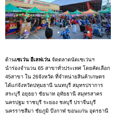
ด้าน
เซเว่น อีเลฟเว่น
จัดตลาดนัดเซเว่นฯ
นำร่องจำนวน 65 สาขาทั่วประเทศ โดยคัดเลือก
45สาขา ใน 26จังหวัด ที่จำหน่ายสินค้าเกษตร
ได้แก่จังหวัดปทุมธานี นนทบุรี สมุทรปราการ
สระบุรี อยุธยา ชัยนาท อุทัยธานี สมุทรสาคร
นครปฐม ราชบุรี ระยอง ชลบุรี ปราจีนบุรี
นครราชสีมา ชัยภูมิ บึงกาฬ ขอนแก่น อุดรธานี