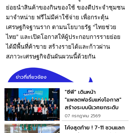
ย่อยนำสินค้าของกินของใช้ ของดีประจำชุมชน
มาจำหน่าย ฟรีไม่มีค่าใช้จ่าย เพื่อกระตุ้น
เศรษฐกิจฐานราก ตามนโยบายรัฐ “ไทยช่วย
ไทย” และเปิดโอกาสให้ผู้ประกอบการรายย่อย
ได้มีพื้นที่ค้าขาย สร้างรายได้และก้าวผ่าน
สภาวะเศรษฐกิจอันผันผวนนี้ด้วยกัน
ข่าวที่เกี่ยวข้อง
"ซีพี" เดินหน้า
"แพลตฟอร์มแห่งโอกาส"
สร้างระบบนิเวศยกระดับ
เกษตรกร-SMEไทย
07 กรกฎาคม 2569
โค้งสุดท้าย ! 7-11 ชวนแลก