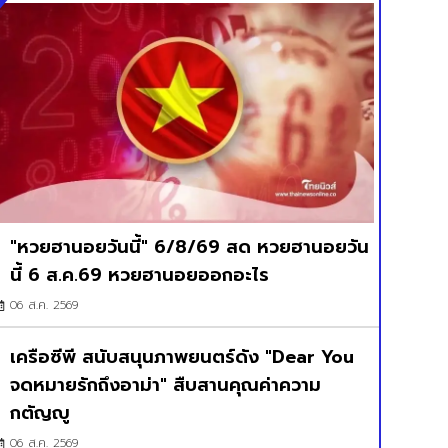
"หวยฮานอยวันนี้" 6/8/69 สด หวยฮานอยวัน
นี้ 6 ส.ค.69 หวยฮานอยออกอะไร
06 ส.ค. 2569
เครือซีพี สนับสนุนภาพยนตร์ดัง "Dear You
จดหมายรักถึงอาม่า" สืบสานคุณค่าความ
กตัญญู
06 ส.ค. 2569