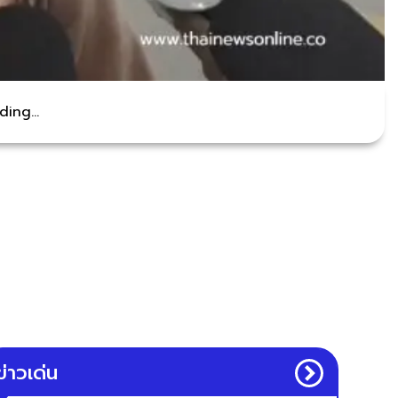
ing...
ข่าวเด่น