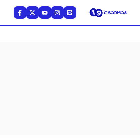
ตรวจหวย