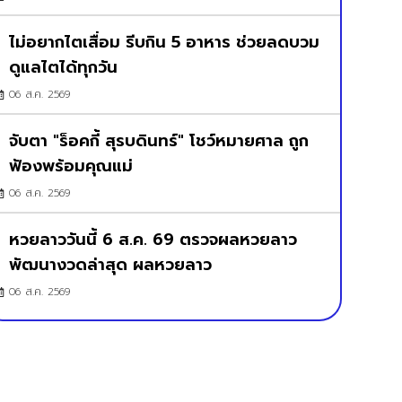
ไม่อยากไตเสื่อม รีบกิน 5 อาหาร ช่วยลดบวม
ดูแลไตได้ทุกวัน
06 ส.ค. 2569
จับตา "ร็อคกี้ สุรบดินทร์" โชว์หมายศาล ถูก
ฟ้องพร้อมคุณแม่
06 ส.ค. 2569
หวยลาววันนี้ 6 ส.ค. 69 ตรวจผลหวยลาว
พัฒนางวดล่าสุด ผลหวยลาว
06 ส.ค. 2569