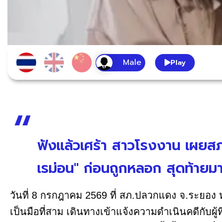
Play
ฟังแล้วเศร้า สาวโรงงาน เผยสภ
เรม่อน" ก่อนถูกหลอก สุดท้ายมา
วันที่ 8 กรกฎาคม 2569 ที่ สภ.ปลวกแดง จ.ระยอง ห
เป็นมือที่สาม เดินทางเข้าแจ้งความดำเนินคดีกับผ