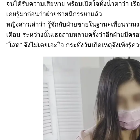
จนได้รับความเสียหาย พร้อมเปิดใจทั้งน้ำตาว่า เรื่อ
เคยรู้มาก่อนว่าฝ่ายชายมีภรรยาแล้ว
หญิงสาวเล่าว่า รู้จักกับฝ่ายชายในฐานะเพื่อนร่
เดือน ระหว่างนั้นเธอถามหลายครั้งว่าอีกฝ่ายมีคร
"โสด" จึงไม่เคยเอะใจ กระทั่งวันเกิดเหตุจึงเพิ่งรู้ค