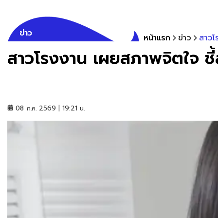
ข่าว
หน้าแรก
ข่าว
สาวโ
สาวโรงงาน เผยสภาพจิตใจ ชี
08 ก.ค. 2569 | 19:21 น.