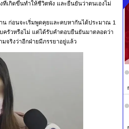
งที่เกิดขึ้นทำให้ชีวิตพัง และยืนยันว่าตนเองไม่
วมงาน ก่อนจะเริ่มพูดคุยและคบหากันได้ประมาณ 1
อบครัวหรือไม่ แต่ได้รับคำตอบยืนยันมาตลอดว่า
วามจริงว่าอีกฝ่ายมีภรรยาอยู่แล้ว