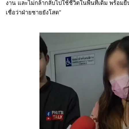
งาน และไม่กล้ากลับไปใช้ชีวิตในพื้นที่เดิม พร้อมยืน
เชื่อว่าฝ่ายชายยังโสด"