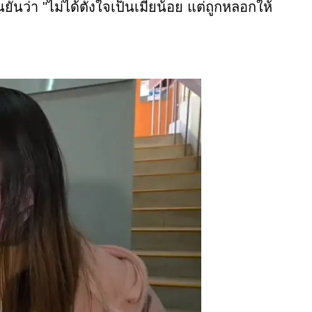
ยันว่า "ไม่ได้ตั้งใจเป็นเมียน้อย แต่ถูกหลอกให้