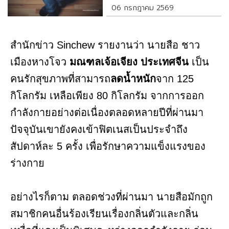
06 กรกฎาคม 2569
สำนักข่าว Sinchew รายงานว่า นายสือ ชาว
เมืองหางโจว
มณฑลเจ้อเจียง ประเทศจีน
เป็น
คนรักสุขภาพที่สามารถ
ลดน้ำหนัก
จาก 125
กิโลกรัม เหลือเพียง 80 กิโลกรัม จากการออก
กำลังกายอย่างต่อเนื่องตลอดหลายปีที่ผ่านมา
ปัจจุบันเขายังคงเข้าฟิตเนสเป็นประจำถึง
สัปดาห์ละ 5 ครั้ง เพื่อรักษาความแข็งแรงของ
ร่างกาย
อย่างไรก็ตาม ตลอดช่วงที่ผ่านมา นายสือมักถูก
สมาชิกคนอื่นร้องเรียนเรื่องกลิ่นตัวและกลิ่น